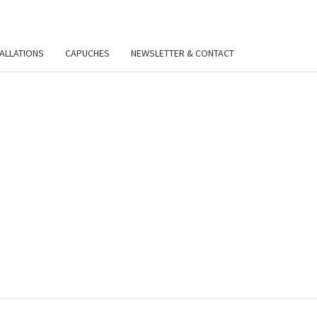
TALLATIONS
CAPUCHES
NEWSLETTER & CONTACT
VIE
Y.FR