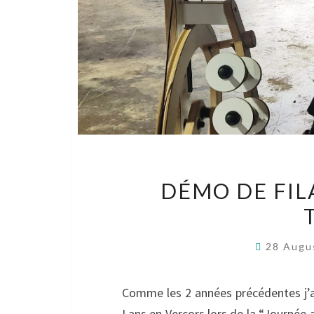
DÉMO DE FIL
28 Augu
Comme les 2 années précédentes j’ai 
Lans en Vercors lors de la “Journée a