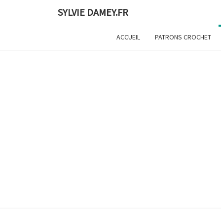
Skip
SYLVIE DAMEY.FR
to
content
ACCUEIL
PATRONS CROCHET