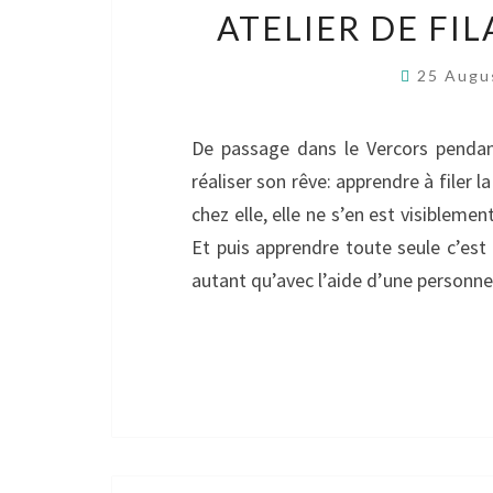
ATELIER DE FI
25 Augu
De passage dans le Vercors pendan
réaliser son rêve: apprendre à filer l
chez elle, elle ne s’en est visibleme
Et puis apprendre toute seule c’e
autant qu’avec l’aide d’une personn