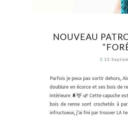
NOUVEAU PATRO
“FOR
15 Septe
Parfois je peux pas sortir dehors, A
doublure en écorce et ses bois de r
intérieure 🌲🦌 🌿 Cette capuche est 
bois de renne sont crochetés à par
infructueux, j’ai fini par trouver LA