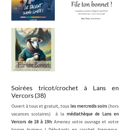
Soirées tricot/crochet à Lans en
Vercors (38)
Ouvert à tous et gratuit, tous
les mercredis soirs
(hors
vacances scolaires) à la
médiathèque de Lans en
Vercors de 18 à 19h
: Amenez votre ouvrage et votre
bonne humeur ! Débutants en crochet bienvenus,