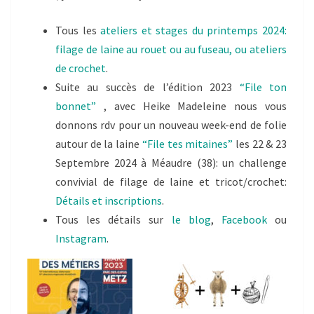
Tous les
ateliers et stages du printemps 2024:
filage de laine au rouet ou au fuseau, ou ateliers
de crochet
.
Suite au succès de l’édition 2023
“File ton
bonnet”
, avec Heike Madeleine nous vous
donnons rdv pour un nouveau week-end de folie
autour de la laine
“File tes mitaines”
les 22 & 23
Septembre 2024 à Méaudre (38): un challenge
convivial de filage de laine et tricot/crochet:
Détails et inscriptions
.
Tous les détails sur
le blog
,
Facebook
ou
Instagram
.