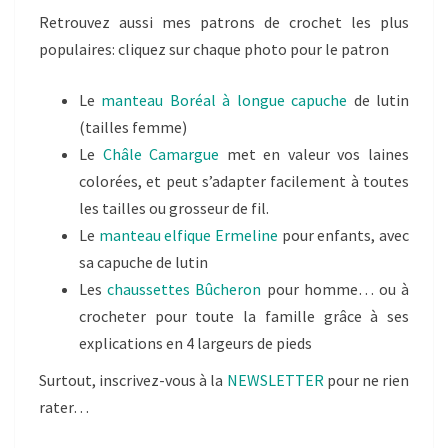
Retrouvez aussi mes patrons de crochet les plus
populaires: cliquez sur chaque photo pour le patron
Le
manteau Boréal à longue capuche
de lutin
(tailles femme)
Le
Châle Camargue
met en valeur vos laines
colorées, et peut s’adapter facilement à toutes
les tailles ou grosseur de fil.
Le
manteau elfique Ermeline
pour enfants, avec
sa capuche de lutin
Les
chaussettes Bûcheron
pour homme… ou à
crocheter pour toute la famille grâce à ses
explications en 4 largeurs de pieds
Surtout, inscrivez-vous à la
NEWSLETTER
pour ne rien
rater…