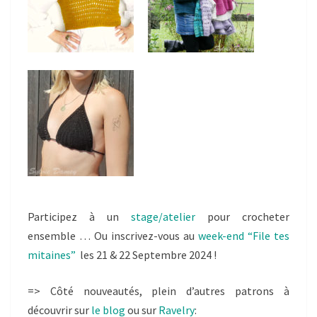
Participez à un
stage/atelier
pour crocheter
ensemble … Ou inscrivez-vous au
week-end “File tes
mitaines”
les 21 & 22 Septembre 2024 !
=> Côté nouveautés, plein d’autres patrons à
découvrir sur
le blog
ou sur
Ravelry
: