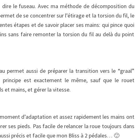
à dire le fuseau. Avec ma méthode de décomposition du
ermet de se concentrer sur l’étirage et la torsion du fil, le
ntes étapes et de savoir placer ses mains: qui pince quoi
s sans faire remonter la torsion du fil au delà du point
eau permet aussi de préparer la transition vers le “graal”
Le principe est exactement le même, sauf que le rouet
 et mains, et gérer la vitesse.
n moment d’adaptation et assez rapidement les mains ont
r ses pieds. Pas facile de relancer la roue toujours dans
ssi précis et facile que mon Bliss à 2 pédales… 🙂