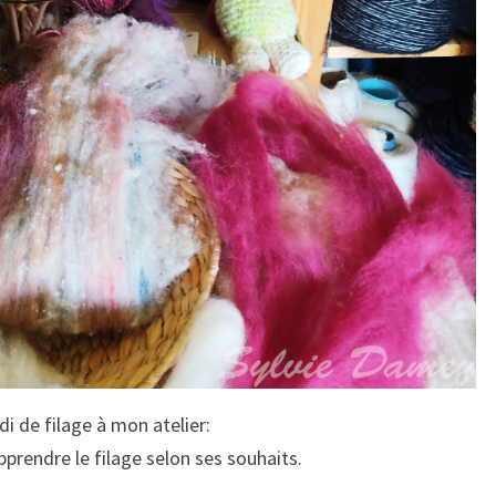
i de filage à mon atelier:
apprendre le filage selon ses souhaits.