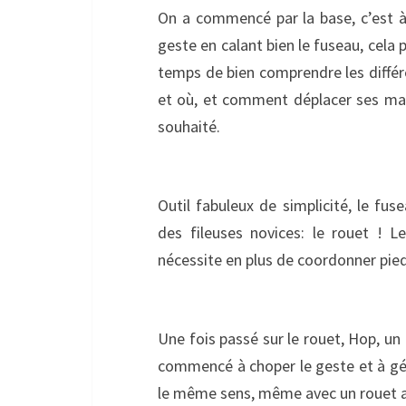
On a commencé par la base, c’est 
geste en calant bien le fuseau, cela p
temps de bien comprendre les différe
et où, et comment déplacer ses main
souhaité.
Outil fabuleux de simplicité, le fus
des fileuses novices: le rouet ! 
nécessite en plus de coordonner pieds
Une fois passé sur le rouet, Hop, u
commencé à choper le geste et à gére
le même sens, même avec un rouet au