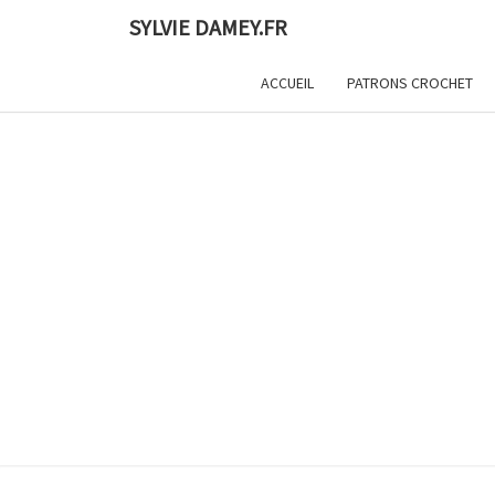
Skip
SYLVIE DAMEY.FR
to
content
ACCUEIL
PATRONS CROCHET