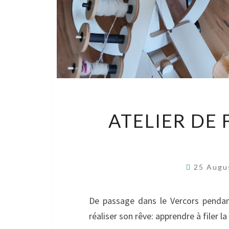
ATELIER DE 
25 Augu
De passage dans le Vercors pendan
réaliser son rêve: apprendre à filer l