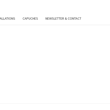
TALLATIONS
CAPUCHES
NEWSLETTER & CONTACT
VIE
Y.FR