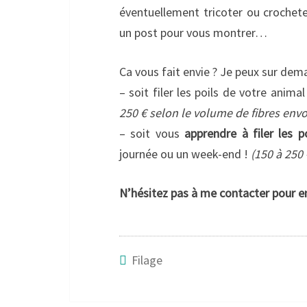
éventuellement tricoter ou crocheter
un post pour vous montrer…
Ca vous fait envie ? Je peux sur de
– soit filer les poils de votre anim
250 € selon le volume de fibres envoy
– soit vous
apprendre à filer les p
journée ou un week-end !
(150 à 250 
N’hésitez pas à me contacter pour en
Filage