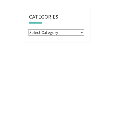
CATEGORIES
Categories