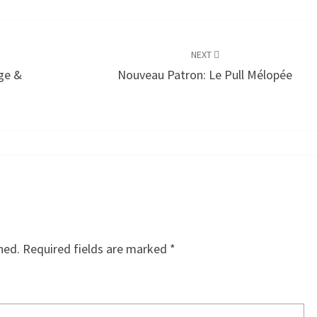
NEXT
age &
Nouveau Patron: Le Pull Mélopée
hed.
Required fields are marked
*