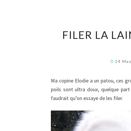
FILER LA LA
14 Ma
Ma copine Elodie a un patou, ces gro
poils sont ultra doux, quelque part 
faudrait qu’on essaye de les filer.