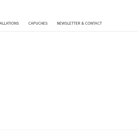
TALLATIONS
CAPUCHES
NEWSLETTER & CONTACT
VIE
Y.FR