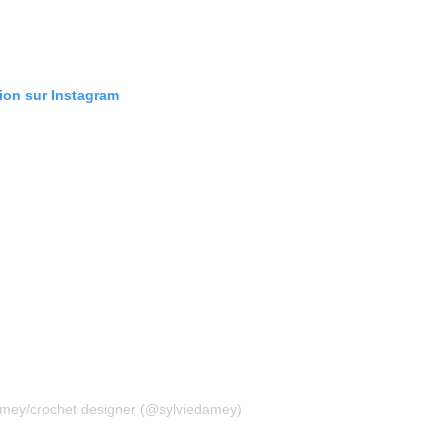
tion sur Instagram
Damey/crochet designer (@sylviedamey)