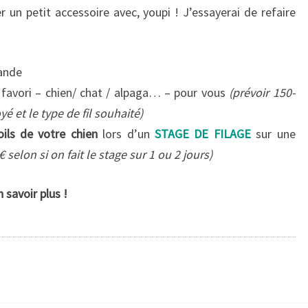
 un petit accessoire avec, youpi ! J’essayerai de refaire
mande
al favori – chien/ chat / alpaga… – pour vous
(prévoir 150-
é et le type de fil souhaité)
oils de votre chien
lors d’un
STAGE DE FILAGE
sur une
€ selon si on fait le stage sur 1 ou 2 jours)
 savoir plus !