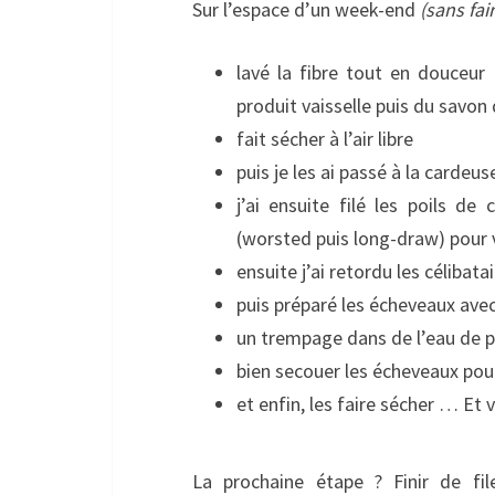
Sur l’espace d’un week-end
(sans fa
lavé la fibre tout en douceur
produit vaisselle puis du savon 
fait sécher à l’air libre
puis je les ai passé à la cardeu
j’ai ensuite filé les poils d
(worsted puis long-draw) pour 
ensuite j’ai retordu les célibat
puis préparé les écheveaux av
un trempage dans de l’eau de pl
bien secouer les écheveaux pour
et enfin, les faire sécher … Et v
La prochaine étape ? Finir de fil