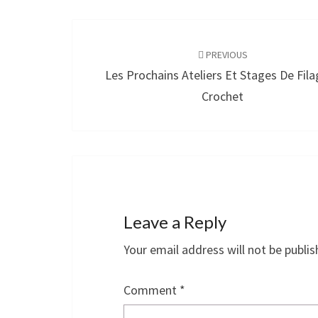
Post
navigation
PREVIOUS
Les Prochains Ateliers Et Stages De Fil
Crochet
Leave a Reply
Your email address will not be publis
Comment
*