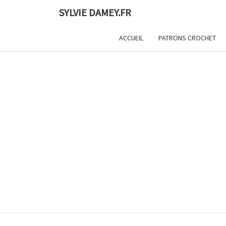
Skip
SYLVIE DAMEY.FR
to
content
ACCUEIL
PATRONS CROCHET