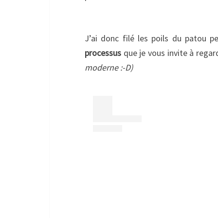
J’ai donc filé les poils du patou 
processus
que je vous invite à regar
moderne :-D)