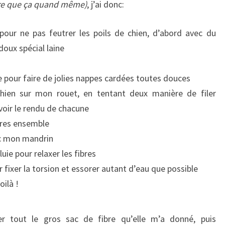
ire que ça quand même)
, j’ai donc:
 pour ne pas feutrer les poils de chien, d’abord avec du
doux spécial laine
se pour faire de jolies nappes cardées toutes douces
e chien sur mon rouet, en tentant deux manière de filer
voir le rendu de chacune
aires ensemble
ec mon mandrin
uie pour relaxer les fibres
 fixer la torsion et essorer autant d’eau que possible
oilà !
er tout le gros sac de fibre qu’elle m’a donné, puis