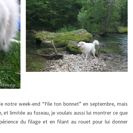
rs de notre week-end “File ton bonnet” en septembre, mais
 et limitée au fuseau, je voulais aussi lui montrer ce que
érience du filage et en filant au rouet pour lui donner