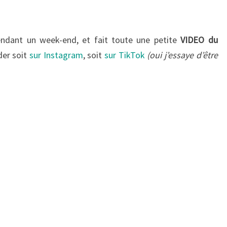
pendant un week-end, et fait toute une petite
VIDEO du
der soit
sur Instagram
, soit
sur TikTok
(oui j’essaye d’être