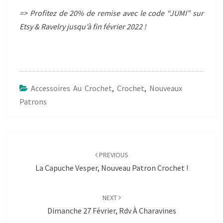
=> Profitez de 20% de remise avec le code “JUMI” sur
Etsy & Ravelry jusqu’à fin février 2022 !
Accessoires Au Crochet
,
Crochet
,
Nouveaux
Patrons
Post
navigation
PREVIOUS
La Capuche Vesper, Nouveau Patron Crochet !
NEXT
Dimanche 27 Février, Rdv À Charavines