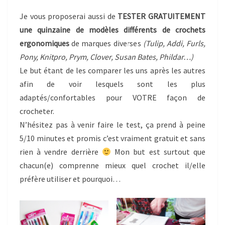
Je vous proposerai aussi de
TESTER GRATUITEMENT
une quinzaine de modèles différents de crochets
ergonomiques
de marques diverses
(Tulip, Addi, Furls,
Pony, Knitpro, Prym, Clover, Susan Bates, Phildar…)
Le but étant de les comparer les uns après les autres
afin de voir lesquels sont les plus
adaptés/confortables pour VOTRE façon de
crocheter.
N’hésitez pas à venir faire le test, ça prend à peine
5/10 minutes et promis c’est vraiment gratuit et sans
rien à vendre derrière
Mon but est surtout que
chacun(e) comprenne mieux quel crochet il/elle
préfère utiliser et pourquoi…