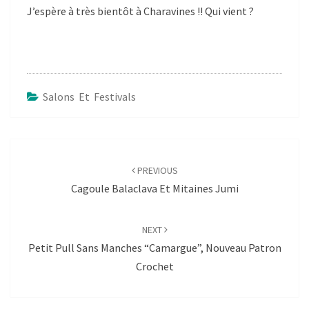
J’espère à très bientôt à Charavines !! Qui vient ?
Salons Et Festivals
Post
navigation
PREVIOUS
Cagoule Balaclava Et Mitaines Jumi
NEXT
Petit Pull Sans Manches “Camargue”, Nouveau Patron
Crochet