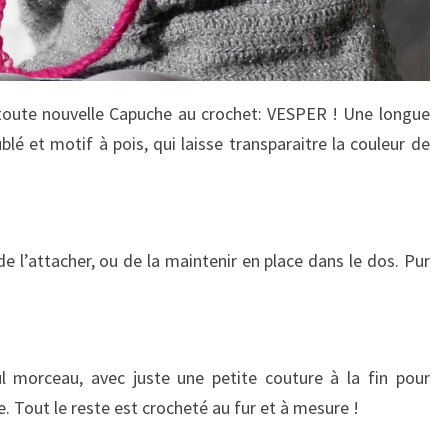
a toute nouvelle Capuche au crochet: VESPER ! Une longue
lé et motif à pois, qui laisse transparaitre la couleur de
 l’attacher, ou de la maintenir en place dans le dos. Pur
l morceau, avec juste une petite couture à la fin pour
e. Tout le reste est crocheté au fur et à mesure !