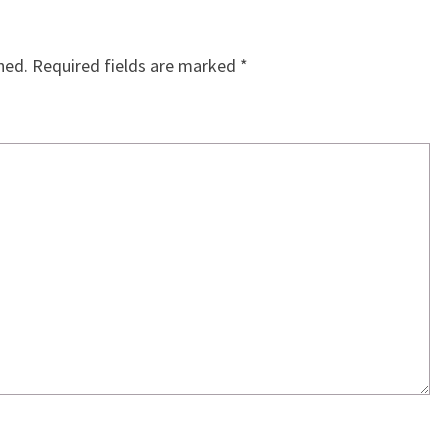
hed.
Required fields are marked
*