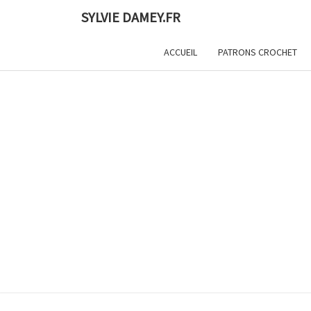
Skip
SYLVIE DAMEY.FR
to
content
ACCUEIL
PATRONS CROCHET