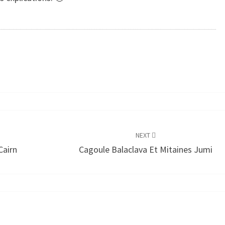
NEXT
Cairn
Cagoule Balaclava Et Mitaines Jumi