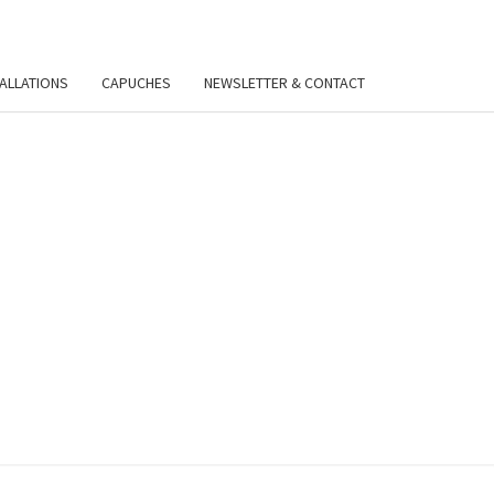
TALLATIONS
CAPUCHES
NEWSLETTER & CONTACT
VIE
Y.FR