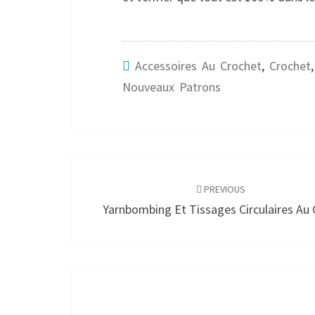
Accessoires Au Crochet
,
Crochet
,
Nouveaux Patrons
Post
navigation
PREVIOUS
Yarnbombing Et Tissages Circulaires Au 