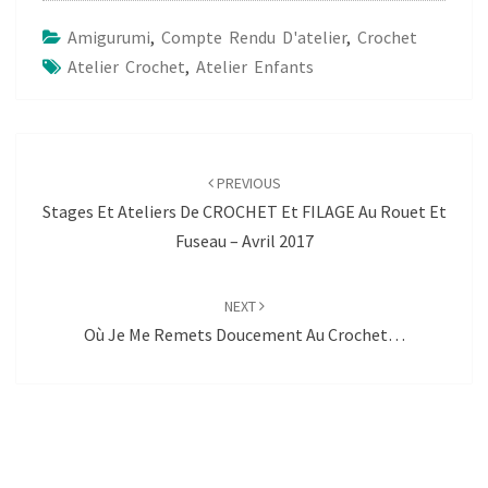
Amigurumi
,
Compte Rendu D'atelier
,
Crochet
Atelier Crochet
,
Atelier Enfants
Post
navigation
PREVIOUS
Stages Et Ateliers De CROCHET Et FILAGE Au Rouet Et
Fuseau – Avril 2017
NEXT
Où Je Me Remets Doucement Au Crochet…