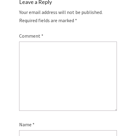
Leave a Reply
Your email address will not be published.
Required fields are marked
*
Comment
*
Name
*