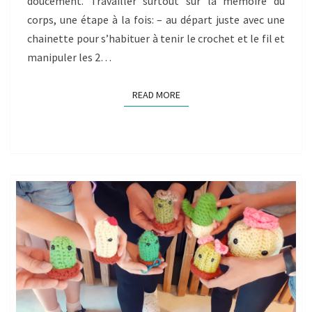
doucement. Travailler surtout sur la mémoire du
corps, une étape à la fois: – au départ juste avec une
chainette pour s’habituer à tenir le crochet et le fil et
manipuler les 2…
READ MORE
READ MORE