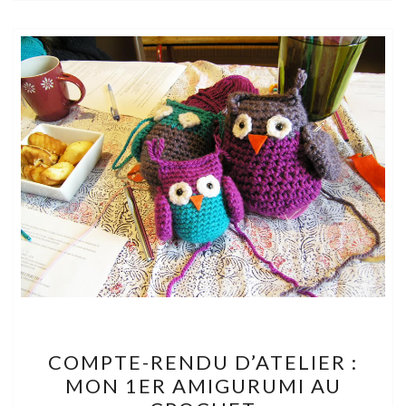
COMPTE-
COMPTE-RENDU D’ATELIER :
RENDU
MON 1ER AMIGURUMI AU
D’ATELIER