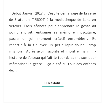
LA
MÉDIATHÈQUE
DE
Début Janvier 2017… c’est le démarrage de la série
LANS
de 3 ateliers TRICOT à la médiathèque de Lans en
Vercors. Trois séances pour apprendre le geste du
point endroit, entraîner sa mémoire musculaire,
passer un joli moment créatif ensembles… Et
repartir à la fin avec un petit lapin-doudou trop
mignon ! Après avoir raconté et montré ma mini-
histoire de l’oiseau qui fait le tour de sa maison pour
mémoriser le geste… ça a été au tour des enfants
de…
READ MORE
READ MORE