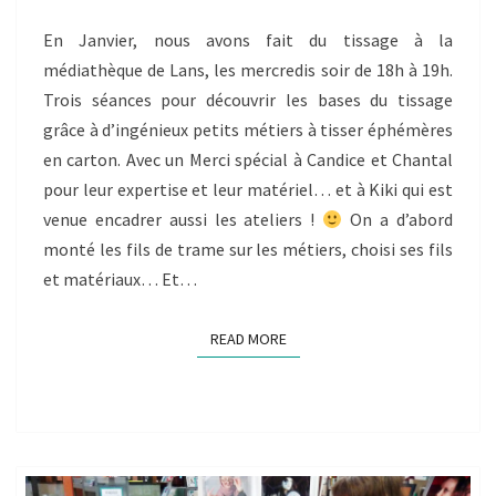
LANS
EN
En Janvier, nous avons fait du tissage à la
VERCORS
médiathèque de Lans, les mercredis soir de 18h à 19h.
–
Trois séances pour découvrir les bases du tissage
COMPTE
grâce à d’ingénieux petits métiers à tisser éphémères
RENDUS
en carton. Avec un Merci spécial à Candice et Chantal
pour leur expertise et leur matériel… et à Kiki qui est
venue encadrer aussi les ateliers !
On a d’abord
monté les fils de trame sur les métiers, choisi ses fils
et matériaux… Et…
READ MORE
READ MORE