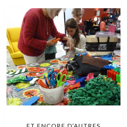
ET
ET ENCORE D’AUTRES