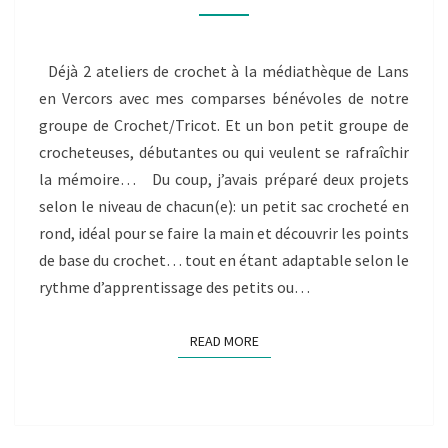
MÉDIATHÈQUE:
COMPTE-
RENDU
Déjà 2 ateliers de crochet à la médiathèque de Lans
en Vercors avec mes comparses bénévoles de notre
groupe de Crochet/Tricot. Et un bon petit groupe de
crocheteuses, débutantes ou qui veulent se rafraîchir
la mémoire… Du coup, j’avais préparé deux projets
selon le niveau de chacun(e): un petit sac crocheté en
rond, idéal pour se faire la main et découvrir les points
de base du crochet… tout en étant adaptable selon le
rythme d’apprentissage des petits ou…
READ MORE
READ MORE