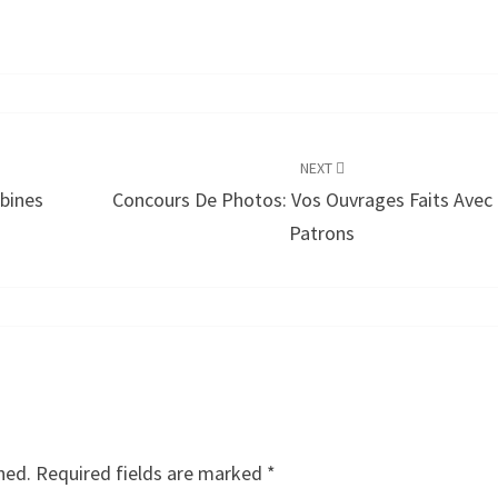
NEXT
bines
Concours De Photos: Vos Ouvrages Faits Avec
Patrons
hed.
Required fields are marked
*