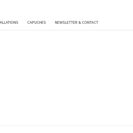
TALLATIONS
CAPUCHES
NEWSLETTER & CONTACT
VIE
Y.FR