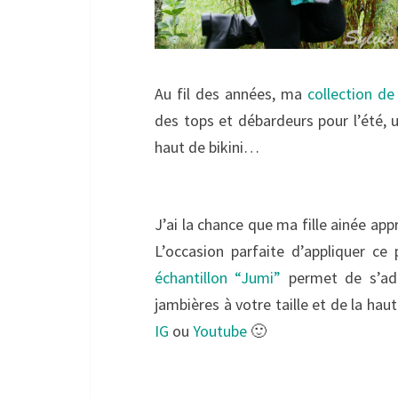
Au fil des années, ma
collection de
des tops et débardeurs pour l’été, u
haut de bikini…
J’ai la chance que ma fille ainée app
L’occasion parfaite d’appliquer c
échantillon “Jumi”
permet de s’ada
jambières à votre taille et de la hau
IG
ou
Youtube
🙂