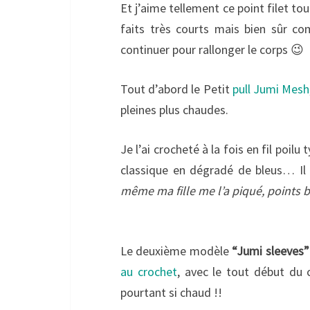
Et j’aime tellement ce point filet tou
faits très courts mais bien sûr 
continuer pour rallonger le corps 😉
Tout d’abord le Petit
pull Jumi Mesh
pleines plus chaudes.
Je l’ai crocheté à la fois en fil poilu
classique en dégradé de bleus… Il 
même ma fille me l’a piqué, points b
Le deuxième modèle
“Jumi sleeves”
au crochet
, avec le tout début du c
pourtant si chaud !!