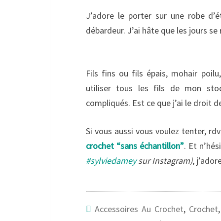
J’adore le porter sur une robe d’ét
débardeur. J’ai hâte que les jours se
Fils fins ou fils épais, mohair poi
utiliser tous les fils de mon sto
compliqués. Est ce que j’ai le droit 
Si vous aussi vous voulez tenter, rd
crochet “sans échantillon”
. Et n’hé
#sylviedamey
sur Instagram)
, j’ador
Accessoires Au Crochet
,
Crochet
,