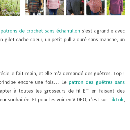
 patrons de crochet sans échantillon
s’est agrandie avec
n gilet cache-coeur, un petit pull ajouré sans manche, un
récie le fait-main, et elle m’a demandé des guêtres. Top !
e principe encore une fois… Le
patron des guêtres sans
pter à toutes les grosseurs de fil ET en faisant des
teur souhaitée. Et pour les voir en VIDEO, c’est sur
TikTok
,