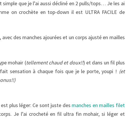
t simple que je l’ai aussi décliné en 2 pulls/tops… Je les ai
comme on crochète en top-down il est ULTRA FACILE de
, avec des manches ajourées et un corps ajusté en mailles
 type mohair (
tellement chaud et doux!!
) et dans un fil plus
fait sensation à chaque fois que je le porte, youpi !
(et
onus!!)
est plus léger: Ce sont juste des
manches en mailles filet
orps. Je l’ai crocheté en fil ultra fin mohair, si léger et