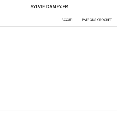
Skip
SYLVIE DAMEY.FR
to
content
ACCUEIL
PATRONS CROCHET