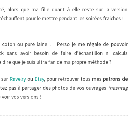
é, alors que ma fille quant à elle reste sur la version
 réchauffent pour le mettre pendant les soirées fraiches !
lu, coton ou pure laine … Perso je me régale de pouvoir
ck sans avoir besoin de faire d’échantillon ni calculs
de dire que je suis ultra fan de ma propre méthode ?
v sur
Ravelry
ou
Etsy
, pour retrouver tous mes
patrons de
sitez pas à partager des photos de vos ouvrages
(hashtag
e voir vos versions !