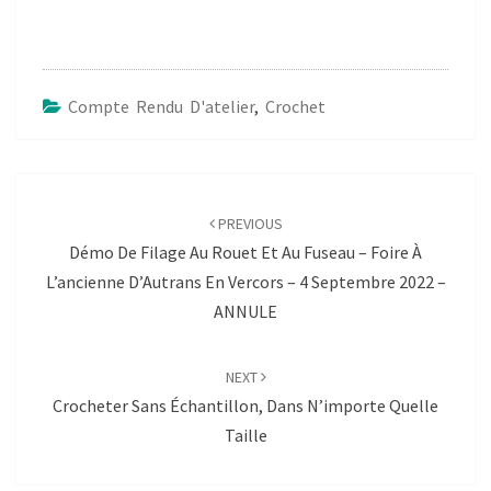
Compte Rendu D'atelier
,
Crochet
Post
navigation
PREVIOUS
Démo De Filage Au Rouet Et Au Fuseau – Foire À
L’ancienne D’Autrans En Vercors – 4 Septembre 2022 –
ANNULE
NEXT
Crocheter Sans Échantillon, Dans N’importe Quelle
Taille