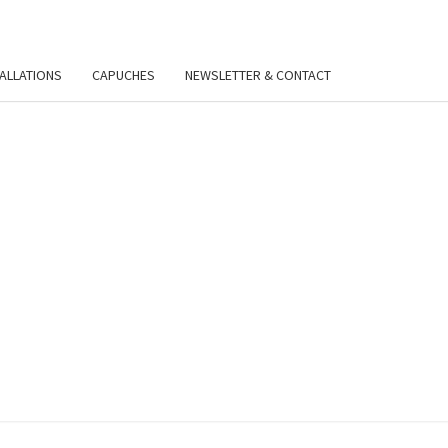
TALLATIONS
CAPUCHES
NEWSLETTER & CONTACT
VIE
Y.FR