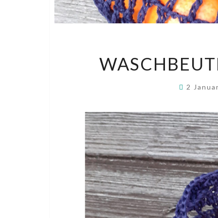
WASCHBEUTE
2 Janua