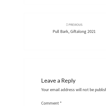
Post
navigation
PREVIOUS
Pull Bark, Giftalong 2021
Leave a Reply
Your email address will not be publis
Comment
*