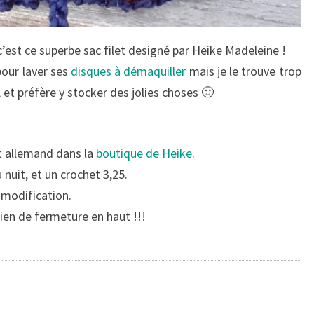
est ce superbe sac filet designé par Heike Madeleine !
our laver ses
disques à démaquiller
mais je le trouve trop
 et préfère y stocker des jolies choses 🙂
et allemand dans la
boutique de Heike
.
u nuit, et un crochet 3,25.
e modification.
lien de fermeture en haut !!!