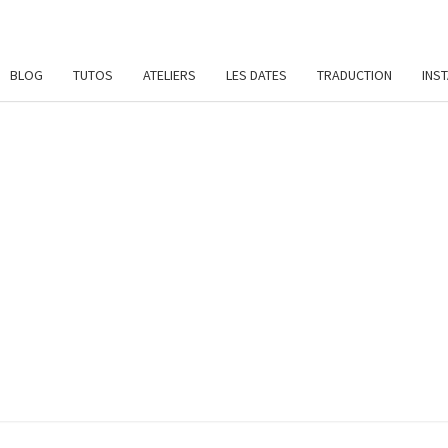
BLOG
TUTOS
ATELIERS
LES DATES
TRADUCTION
INS
SYL
Patrons
De
Crochet
Et
DAME
Ateliers