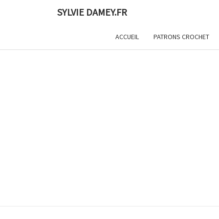
Skip
SYLVIE DAMEY.FR
to
content
ACCUEIL
PATRONS CROCHET