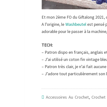
Et mon 2ème FO du Giftalong 2021, c’
A l’origine, le
Washbeutel
est pensé p
adorable pour le passer à la machine,
TECH:
– Patron dispo en français, anglais 
– J’ai utilisé un coton fin vintage ble
– Patron très clair, je n’ai fait aucun
– J’adore tout particulièrement son 
Accessoires Au Crochet
,
Crochet