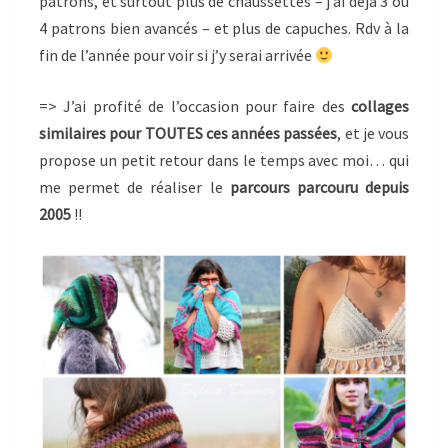
patrons, et surtout plus de chaussettes – j’ai déjà 3 ou
4 patrons bien avancés – et plus de capuches. Rdv à la
fin de l’année pour voir si j’y serai arrivée
=> J’ai profité de l’occasion pour faire des
collages
similaires pour TOUTES ces années passées
, et je vous
propose un petit retour dans le temps avec moi… qui
me permet de réaliser le
parcours parcouru depuis
2005
!!