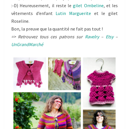
:-D) Heureusement, il reste le
gilet Ombeline
, et les
vêtements d’enfant
Lutin Marguerite
et le gilet
Roseline.
Bon, la preuve que la quantité ne fait pas tout !
=> Retrouvez tous ces patrons sur
Ravelry
–
Etsy
–
UnGrandMarché