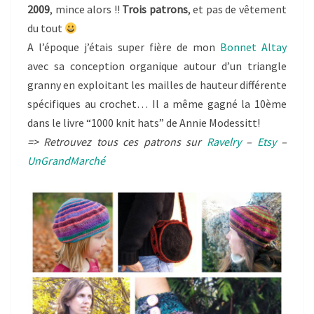
2009
, mince alors !!
Trois patrons
, et pas de vêtement
du tout
A l’époque j’étais super fière de mon
Bonnet Altay
avec sa conception organique autour d’un triangle
granny en exploitant les mailles de hauteur différente
spécifiques au crochet… Il a même gagné la 10ème
dans le livre “1000 knit hats” de Annie Modessitt!
=> Retrouvez tous ces patrons sur
Ravelry
–
Etsy
–
UnGrandMarché