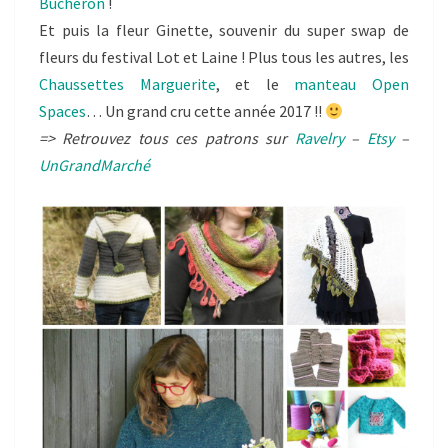
Bûcheron
!
Et puis la fleur Ginette, souvenir du super swap de
fleurs du festival Lot et Laine ! Plus tous les autres, les
Chaussettes Marguerite
, et le
manteau Open
Spaces
… Un grand cru cette année 2017 !!
=> Retrouvez tous ces patrons sur
Ravelry
–
Etsy
–
UnGrandMarché