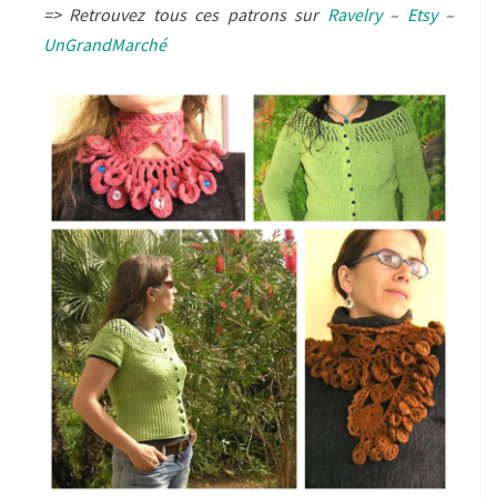
=> Retrouvez tous ces patrons sur
Ravelry
–
Etsy
–
UnGrandMarché