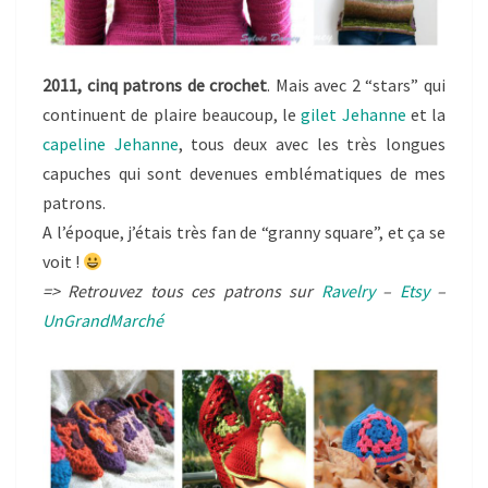
2011, cinq patrons de crochet
. Mais avec 2 “stars” qui
continuent de plaire beaucoup, le
gilet Jehanne
et la
capeline Jehanne
, tous deux avec les très longues
capuches qui sont devenues emblématiques de mes
patrons.
A l’époque, j’étais très fan de “granny square”, et ça se
voit !
=> Retrouvez tous ces patrons sur
Ravelry
–
Etsy
–
UnGrandMarché