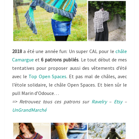
2018
a été une année fun: Un super CAL pour le
châle
Camargue
et
6 patrons publiés
. Le tout début de mes
tentatives pour proposer aussi des vêtements d’été
avec le
Top Open Spaces
. Et pas mal de châles, avec
l’étole solidaire, le châle Open Spaces. Et bien sûr le
pull Marin d’Odouce…
=> Retrouvez tous ces patrons sur
Ravelry
–
Etsy
–
UnGrandMarché