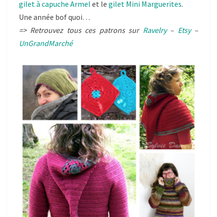
gilet à capuche Armel
et le
gilet Mini Marguerites
.
Une année bof quoi…
=> Retrouvez tous ces patrons sur
Ravelry
–
Etsy
–
UnGrandMarché