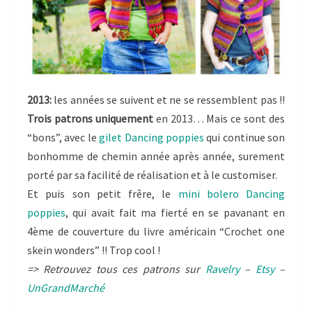
2013:
les années se suivent et ne se ressemblent pas !!
Trois patrons uniquement
en 2013… Mais ce sont des
“bons”, avec le
gilet Dancing poppies
qui continue son
bonhomme de chemin année après année, surement
porté par sa facilité de réalisation et à le customiser.
Et puis son petit frêre, le
mini bolero Dancing
poppies
, qui avait fait ma fierté en se pavanant en
4ème de couverture du livre américain “Crochet one
skein wonders” !! Trop cool !
=> Retrouvez tous ces patrons sur
Ravelry
–
Etsy
–
UnGrandMarché