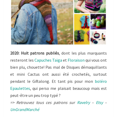
2020: Huit patrons publiés
, dont les plus marquants
resteront les
Capuches Taïga
et
Floraison
qui vous ont
bien plu, chouette! Pas mal de Disques démaquillants
et mini Cactus ont aussi été crochetés, surtout
pendant le Giftalong. Et tant pis pour mon
boléro
Epaulettes
, qui perso me plaisait beaucoup mais est
peut-être un peu trop typé ?
=> Retrouvez tous ces patrons sur
Ravelry
–
Etsy
–
UnGrandMarché