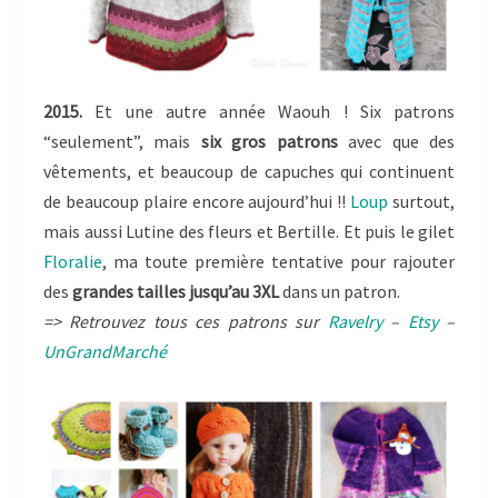
2015.
Et une autre année Waouh ! Six patrons
“seulement”, mais
six gros patrons
avec que des
vêtements, et beaucoup de capuches qui continuent
de beaucoup plaire encore aujourd’hui !!
Loup
surtout,
mais aussi Lutine des fleurs et Bertille. Et puis le gilet
Floralie
, ma toute première tentative pour rajouter
des
grandes tailles jusqu’au 3XL
dans un patron.
=> Retrouvez tous ces patrons sur
Ravelry
–
Etsy
–
UnGrandMarché