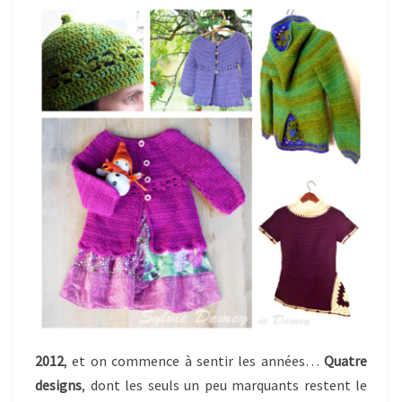
2012
, et on commence à sentir les années…
Quatre
designs
, dont les seuls un peu marquants restent le