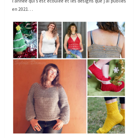
l’année qui s’est écoulée et les designs que j’ai publiés
en 2021…