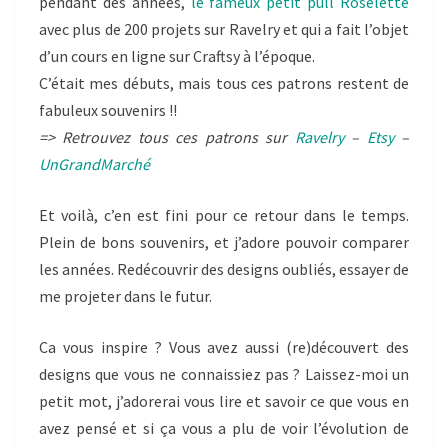
pendant des années,
le fameux petit pull Roselette
avec plus de 200 projets sur Ravelry et qui a fait l’objet
d’un cours en ligne sur Craftsy à l’époque.
C’était mes débuts, mais tous ces patrons restent de
fabuleux souvenirs !!
=> Retrouvez tous ces patrons sur
Ravelry
–
Etsy
–
UnGrandMarché
Et voilà, c’en est fini pour ce retour dans le temps.
Plein de bons souvenirs, et j’adore pouvoir comparer
les années. Redécouvrir des designs oubliés, essayer de
me projeter dans le futur.
Ca vous inspire ? Vous avez aussi (re)découvert des
designs que vous ne connaissiez pas ? Laissez-moi un
petit mot, j’adorerai vous lire et savoir ce que vous en
avez pensé et si ça vous a plu de voir l’évolution de