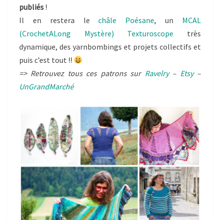
publiés
!
Il en restera le
châle Poésane
, un
MCAL
(CrochetALong Mystère) Texturoscope
très
dynamique, des yarnbombings et projets collectifs et
puis c’est tout !!
=> Retrouvez tous ces patrons sur
Ravelry
–
Etsy
–
UnGrandMarché