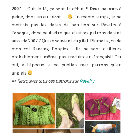
2007
… Ouh là là, ça sent le début !!
Deux patrons à
peine
, dont un
au tricot
…
En même temps, je ne
mettais pas les dates de parution sur Ravelry à
l’époque, donc peut être que d’autres patrons datent
aussi de 2007 ? Qui se souvient du gilet Plumetis, ou de
mon col Dancing Poppies… Ils ne sont d’ailleurs
probablement même pas traduits en français!! Car
oui, à l’époque je ne publiais mes patrons qu’en
anglais
=> Retrouvez tous ces patrons sur
Ravelry