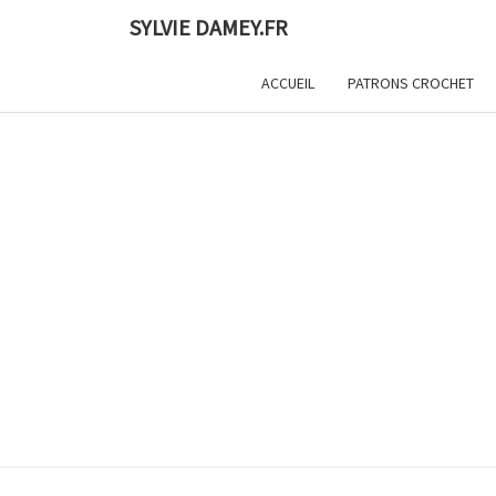
Skip
SYLVIE DAMEY.FR
to
content
ACCUEIL
PATRONS CROCHET