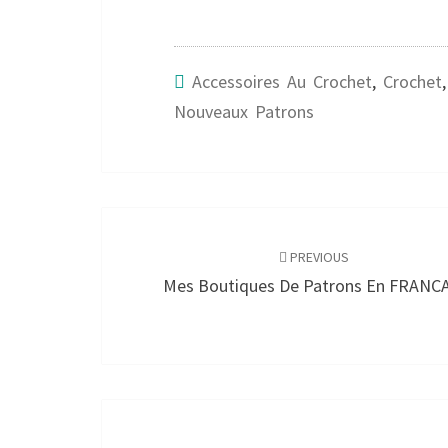
Accessoires Au Crochet
,
Crochet
,
Nouveaux Patrons
Post
navigation
PREVIOUS
Mes Boutiques De Patrons En FRANC