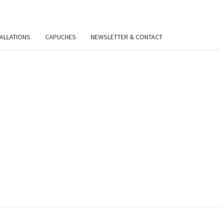
TALLATIONS
CAPUCHES
NEWSLETTER & CONTACT
VIE
Y.FR