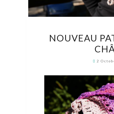
NOUVEAU PAT
CHÂ
2 Octob