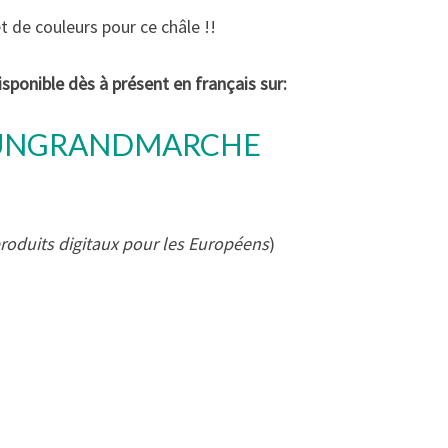
et de couleurs pour ce châle !!
sponible dès à présent en français sur:
UNGRANDMARCHE
produits digitaux pour les Européens
)