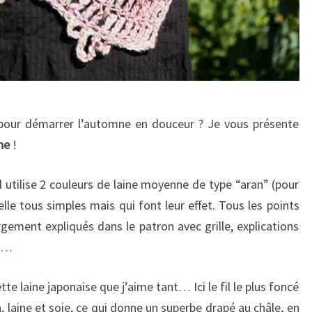
t pour démarrer l’automne en douceur ? Je vous présente
ne
!
l utilise 2 couleurs de laine moyenne de type “aran” (pour
telle tous simples mais qui font leur effet. Tous les points
rgement expliqués dans le patron avec grille, explications
as…
cette laine japonaise que j’aime tant… Ici le fil le plus foncé
laine et soie, ce qui donne un superbe drapé au châle, en