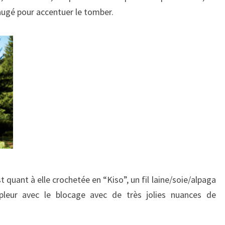
jaugé pour accentuer le tomber.
est quant à elle crochetée en “Kiso”, un fil laine/soie/alpaga
pleur avec le blocage avec de très jolies nuances de