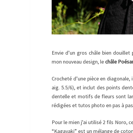
Envie d’un gros châle bien douille
mon nouveau design, le
châle Poésa
Crocheté d’une pièce en diagonale, i
aig. 5.5/6), et inclut des points den
dentelle et motifs de fleurs sont la
rédigées et tutos photo en pas à p
Pour le mien j’ai utilisé 2 fils Noro, 
“Kagayaki” est un mélange de coton, 