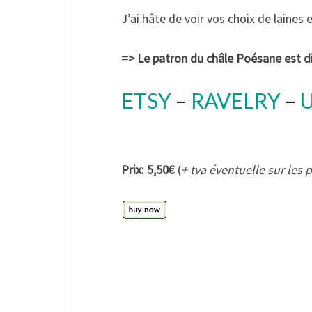
J’ai hâte de voir vos choix de laines 
=> Le patron du châle Poésane est di
ETSY
–
RAVELRY
–
Prix: 5,50€
(
+ tva éventuelle sur les 