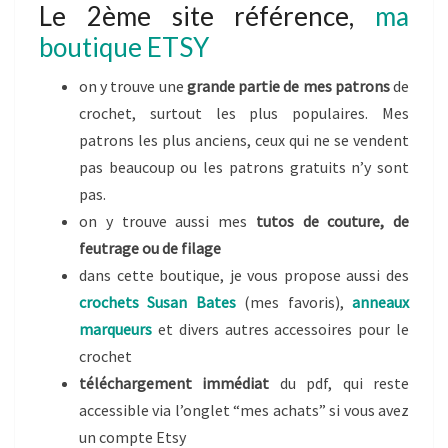
Le 2ème site référence,
ma
boutique ETSY
on y trouve une
grande partie de mes patrons
de
crochet, surtout les plus populaires. Mes
patrons les plus anciens, ceux qui ne se vendent
pas beaucoup ou les patrons gratuits n’y sont
pas.
on y trouve aussi mes
tutos de couture, de
feutrage ou de filage
dans cette boutique, je vous propose aussi des
crochets Susan Bates
(mes favoris),
anneaux
marqueurs
et divers autres accessoires pour le
crochet
téléchargement immédiat
du pdf, qui reste
accessible via l’onglet “mes achats” si vous avez
un compte Etsy