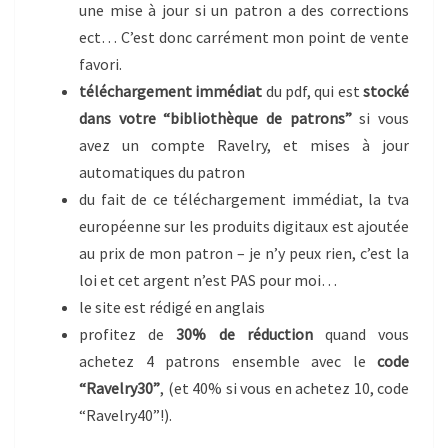
une mise à jour si un patron a des corrections
ect… C’est donc carrément mon point de vente
favori.
téléchargement immédiat
du pdf, qui est
stocké
dans votre “bibliothèque de patrons”
si vous
avez un compte Ravelry, et mises à jour
automatiques du patron
du fait de ce téléchargement immédiat, la tva
européenne sur les produits digitaux est ajoutée
au prix de mon patron – je n’y peux rien, c’est la
loi et cet argent n’est PAS pour moi…
le site est rédigé en anglais
profitez de
30% de réduction
quand vous
achetez 4 patrons ensemble avec le
code
“Ravelry30”
, (et 40% si vous en achetez 10, code
“Ravelry40”!).