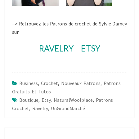
=> Retrouvez les Patrons de crochet de Sylvie Damey
sur:
RAVELRY
–
ETSY
Business
,
Crochet
,
Nouveaux Patrons
,
Patrons
Gratuits Et Tutos
Boutique
,
Etsy
,
NaturalWoolplace
,
Patrons
Crochet
,
Ravelry
,
UnGrandMarché
Post