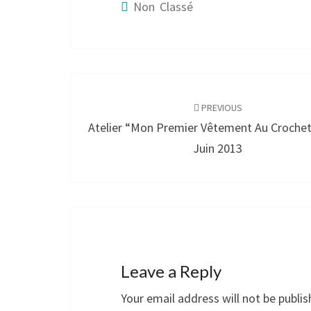
Non Classé
Post
navigation
PREVIOUS
Atelier “mon Premier Vêtement Au Crochet
Juin 2013
Leave a Reply
Your email address will not be publis