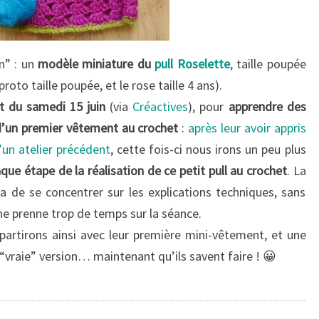
n” : un
modèle miniature du
pull Roselette
, taille poupée
proto taille poupée, et le rose taille 4 ans).
t du samedi 15 juin
(via
Créactives
), pour
apprendre des
 d’un premier vêtement au crochet
:
après leur avoir appris
’un atelier précédent
, cette fois-ci nous irons un peu plus
que étape de la réalisation de ce petit pull au crochet
. La
a de se concentrer sur les explications techniques, sans
ne prenne trop de temps sur la séance.
 repartirons ainsi avec leur première mini-vêtement, et une
 “vraie” version… maintenant qu’ils savent faire ! 😀