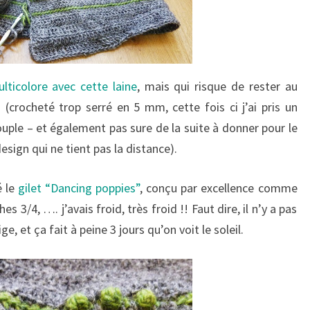
lticolore avec cette laine
, mais qui risque de rester au
 (crocheté trop serré en 5 mm, cette fois ci j’ai pris un
ouple – et également pas sure de la suite à donner pour le
esign qui ne tient pas la distance).
é le
gilet “Dancing poppies”
, conçu par excellence comme
 3/4, …. j’avais froid, très froid !! Faut dire, il n’y a pas
e, et ça fait à peine 3 jours qu’on voit le soleil.