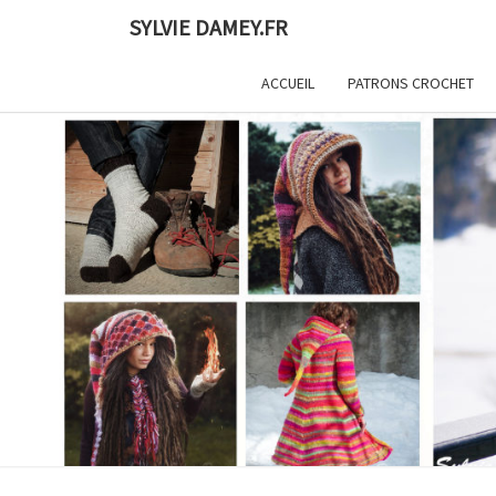
Skip
SYLVIE DAMEY.FR
to
content
ACCUEIL
PATRONS CROCHET