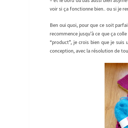
– et le bord du bas aussi bien asymét
voir si ça fonctionne bien.. ou si je
Ben oui quoi, pour que ce soit parfait
recommence jusqu’à ce que ça colle p
“product”, je crois bien que je suis
conception, avec la résolution de to