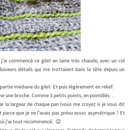
’ai commencé ce gilet en laine très chaude, avec un col
sieurs détails qui me trottaient dans la tête depuis un
partie médiane du gilet. Et puis lègèrement en relief.
 une broche. Comme 3 petits points, en pointillés…
ar la largeur de chaque pan (vous me croyez si je vous dit
et parce que je ne l’avais pas prévu assez asymétrique ? Et
 où j’ai tout recommencé.. 😉