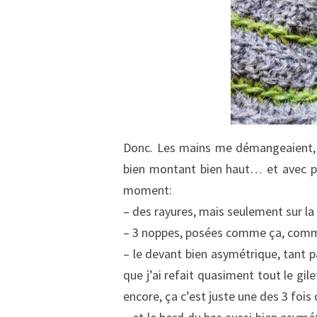
Donc. Les mains me démangeaient, j
bien montant bien haut… et avec plu
moment:
– des rayures, mais seulement sur la 
– 3 noppes, posées comme ça, comme
– le devant bien asymétrique, tant p
que j’ai refait quasiment tout le gil
encore, ça c’est juste une des 3 fois