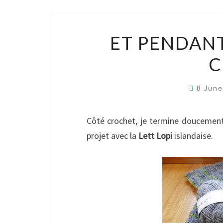
ET PENDANT
C
8 Jun
Côté crochet, je termine doucemen
projet avec la
Lett Lopi
islandaise.