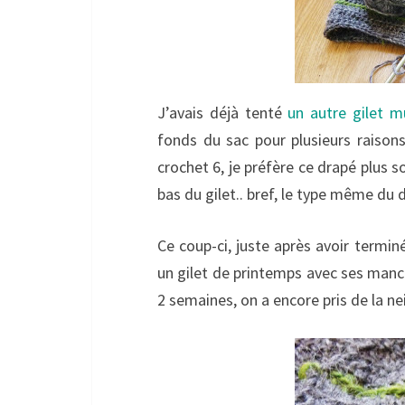
J’avais déjà tenté
un autre gilet mu
fonds du sac pour plusieurs raisons
crochet 6, je préfère ce drapé plus s
bas du gilet.. bref, le type même du d
Ce coup-ci, juste après avoir termin
un gilet de printemps avec ses manches
2 semaines, on a encore pris de la neig