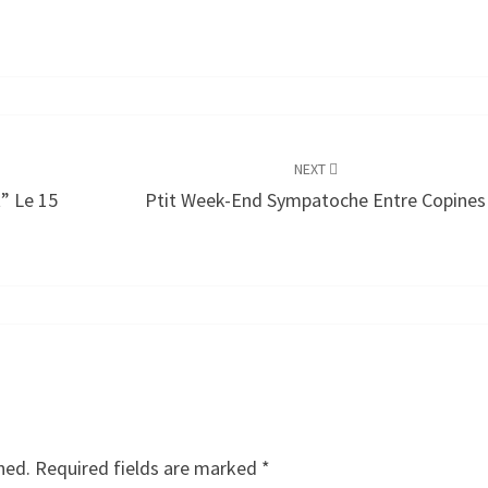
NEXT
” Le 15
Ptit Week-End Sympatoche Entre Copines
hed.
Required fields are marked
*