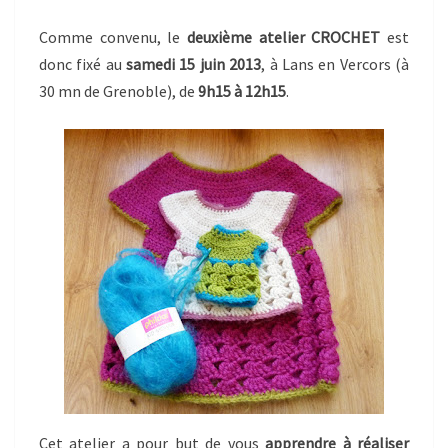
15
Comme convenu, le
deuxième atelier CROCHET
est
JUIN
donc fixé au
samedi 15 juin 2013
, à Lans en Vercors (à
2013
30 mn de Grenoble), de
9h15 à 12h15
.
Cet atelier a pour but de vous
apprendre à réaliser