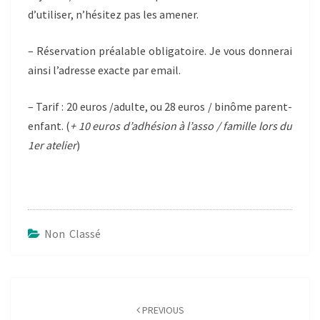
d’utiliser, n’hésitez pas les amener.
– Réservation préalable obligatoire. Je vous donnerai
ainsi l’adresse exacte par email.
– Tarif : 20 euros /adulte, ou 28 euros / binôme parent-
enfant. (
+ 10 euros d’adhésion à l’asso / famille lors du
1er atelier
)
Non Classé
Post
navigation
PREVIOUS