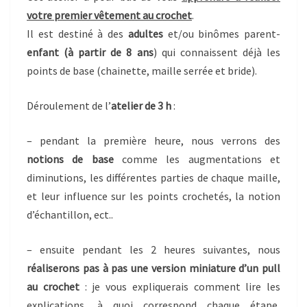
votre premier vêtement au crochet
.
Il est destiné à des
adultes
et/ou binômes parent-
enfant (à partir de 8 ans
) qui connaissent déjà les
points de base (chainette, maille serrée et bride).
Déroulement de l’
atelier de 3 h
:
– pendant la première heure, nous verrons des
notions de base
comme les augmentations et
diminutions, les différentes parties de chaque maille,
et leur influence sur les points crochetés, la notion
d’échantillon, ect..
– ensuite pendant les 2 heures suivantes, nous
réaliserons pas à pas une version miniature d’un pull
au crochet
: je vous expliquerais comment lire les
explications, à quoi correspond chaque étape,