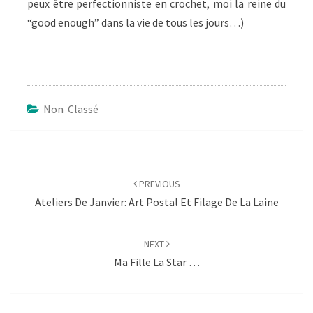
peux être perfectionniste en crochet, moi la reine du
“good enough” dans la vie de tous les jours…)
Non Classé
Post
navigation
PREVIOUS
Ateliers De Janvier: Art Postal Et Filage De La Laine
NEXT
Ma Fille La Star …