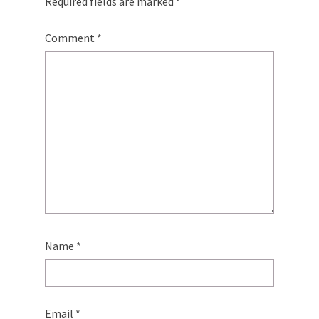
Required fields are marked
*
Comment
*
Name
*
Email
*