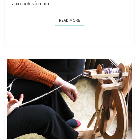
aux cardes à main…
!
READ MORE
READ MORE