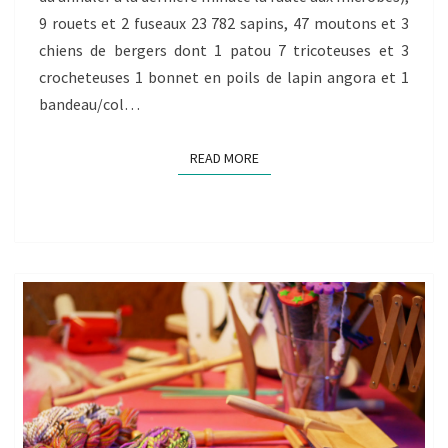
9 rouets et 2 fuseaux 23 782 sapins, 47 moutons et 3
chiens de bergers dont 1 patou 7 tricoteuses et 3
crocheteuses 1 bonnet en poils de lapin angora et 1
bandeau/col…
READ MORE
READ MORE