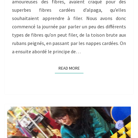
(38)
amoureuses des fibres, avaient craqué pour des
À
superbes fibres cardées d’alpaga, qu’elles
LANS
souhaitaient apprendre à filer. Nous avons donc
EN
commencé la journée par parler un peu des différents
VERCORS
types de fibres qu’on peut filer, de la toison brute aux
rubans peignés, en passant par les nappes cardées. On
a ensuite abordé le principe de…
READ MORE
READ MORE