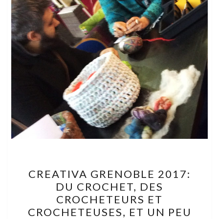
CREATIVA
CREATIVA GRENOBLE 2017:
GRENOBLE
DU CROCHET, DES
2017:
CROCHETEURS ET
DU
CROCHETEUSES, ET UN PEU
CROCHET,