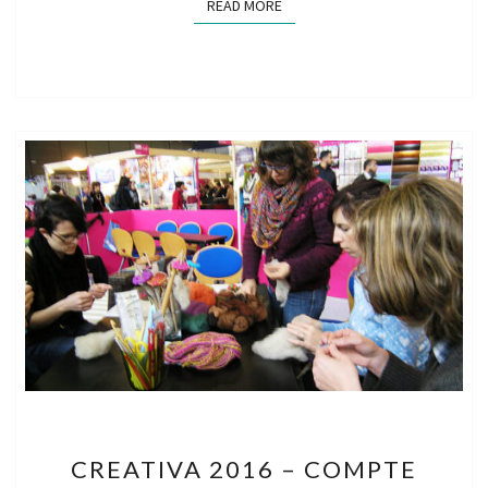
READ MORE
READ MORE
CREATIVA
CREATIVA 2016 – COMPTE
2016