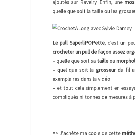
ajoutés sur Ravelry. Enfin, une
mos
quelle que soit la taille ou les grosseu
Le pull SaperliPOPette
, c’est un pe
crocheter un pull de façon assez or
– quelle que soit sa
taille ou morpho
– quel que soit la
grosseur du fil ut
exemplaires dans la vidéo
– et tout cela simplement en essaya
compliqués ni tonnes de mesures à 
=> J’achète ma copie de cette
métho