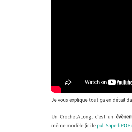
Je vous explique tout ça en détail d
Un CrochetALong, c’est un
évènem
même modèle (ici le
pull SaperliPOP