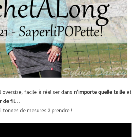
l oversize, facile à réaliser dans
n’importe quelle taille
et
 de fil
…
ni tonnes de mesures à prendre !