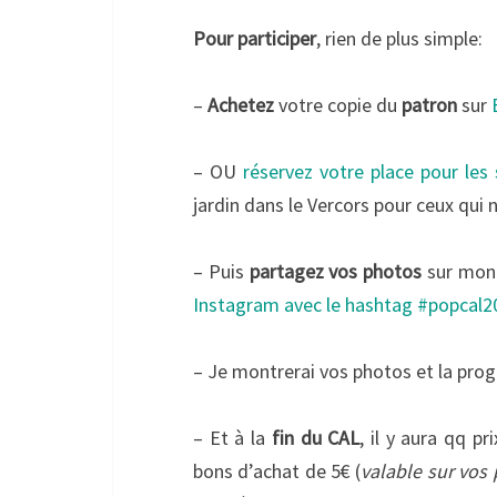
Pour participer
, rien de plus simple:
–
Achetez
votre copie du
patron
sur
– OU
réservez votre place pour les
jardin dans le Vercors pour ceux qui
– Puis
partagez vos photos
sur mo
Instagram avec le hashtag #popcal2
– Je montrerai vos photos et la prog
– Et à la
fin du CAL
, il y aura qq pr
bons d’achat de 5€ (
valable sur vos