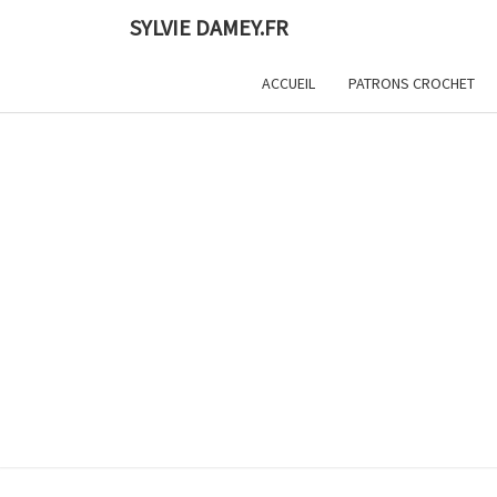
Skip
SYLVIE DAMEY.FR
to
content
ACCUEIL
PATRONS CROCHET