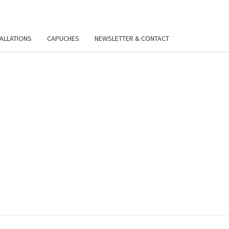
TALLATIONS
CAPUCHES
NEWSLETTER & CONTACT
VIE
Y.FR