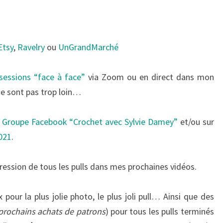
Etsy
,
Ravelry
ou
UnGrandMarché
 sessions “face à face”
via Zoom ou en direct dans mon
 ne sont pas trop loin…
n
Groupe Facebook “Crochet avec Sylvie Damey”
et/ou sur
021
.
ression de tous les pulls dans mes prochaines vidéos.
ix pour la plus jolie photo, le plus joli pull… Ainsi que des
 prochains achats de patrons
) pour tous les pulls terminés