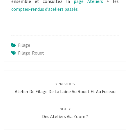
ensemble et consultez la
page Ateliers
+ les
comptes-rendus d’ateliers passés
.
Filage
Filage Rouet
Post
navigation
PREVIOUS
Atelier De Filage De La Laine Au Rouet Et Au Fuseau
NEXT
Des Ateliers Via Zoom ?