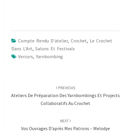
Compte Rendu D'atelier
,
Crochet
,
Le Crochet
Dans L'Art
,
Salons Et Festivals
Vercors
,
Yarnbombing
Post
navigation
PREVIOUS
Ateliers De Préparation Des Yarnbombings Et Projects
Collaboratifs Au Crochet
NEXT
Vos Ouvrages D’après Mes Patrons – Melodye