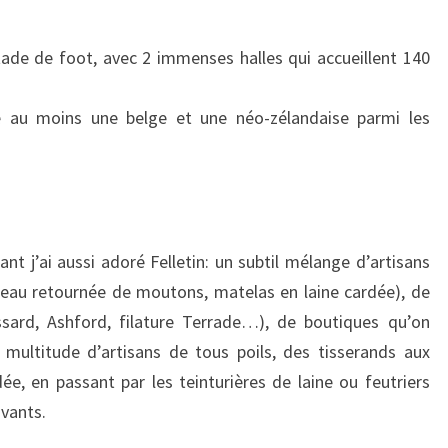
stade de foot, avec 2 immenses halles qui accueillent 140
é au moins une belge et une néo-zélandaise parmi les
tant j’ai aussi adoré Felletin: un subtil mélange d’artisans
peau retournée de moutons, matelas en laine cardée), de
ssard, Ashford, filature Terrade…), de boutiques qu’on
 multitude d’artisans de tous poils, des tisserands aux
ée, en passant par les teinturières de laine ou feutriers
ovants.