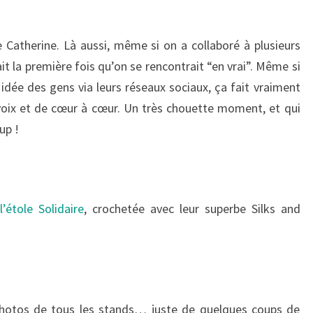
e Catherine. Là aussi, même si on a collaboré à plusieurs
ait la première fois qu’on se rencontrait “en vrai”. Même si
idée des gens via leurs réseaux sociaux, ça fait vraiment
 voix et de cœur à cœur. Un très chouette moment, et qui
up !
s
l’étole Solidaire
, crochetée avec leur superbe Silks and
s photos de tous les stands… juste de quelques coups de