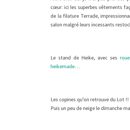
cœur: ici les superbes vêtements fa
de la filature Terrade, impressionna
salon malgré leurs incessants resto
Le stand de Heike, avec ses
roue
heikemade
…
Les copines qu’on retrouve du Lot !
Puis un peu de neige le dimanche mat