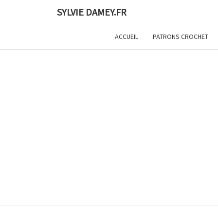
Skip
SYLVIE DAMEY.FR
to
content
ACCUEIL
PATRONS CROCHET