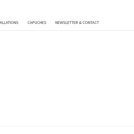
TALLATIONS
CAPUCHES
NEWSLETTER & CONTACT
VIE
Y.FR