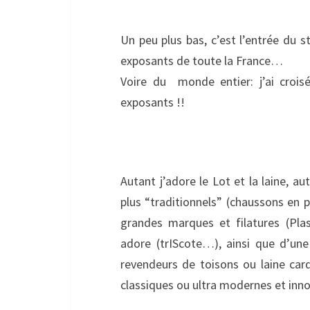
Un peu plus bas, c’est l’entrée du 
exposants de toute la France…
Voire du monde entier: j’ai crois
exposants !!
Autant j’adore le Lot et la laine, au
plus “traditionnels” (chaussons en 
grandes marques et filatures (Pla
adore (trIScote…), ainsi que d’une
revendeurs de toisons ou laine card
classiques ou ultra modernes et inn