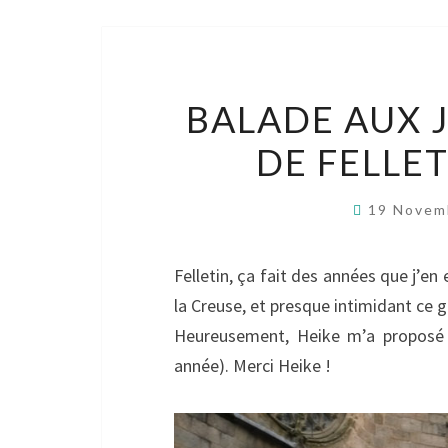
BALADE AUX 
DE FELLE
19 Novem
Felletin, ça fait des années que j’en 
la Creuse, et presque intimidant ce g
Heureusement, Heike m’a proposé u
année). Merci Heike !