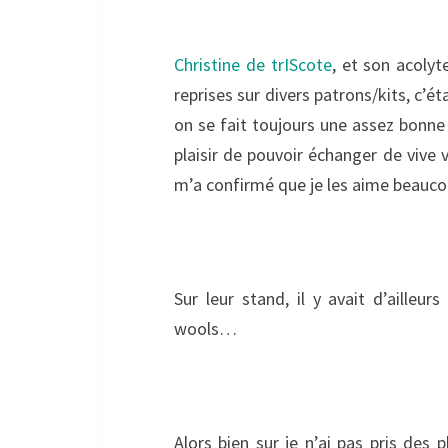
Christine de trIScote
, et son acolyt
reprises sur divers patrons/kits, c’ét
on se fait toujours une assez bonne 
plaisir de pouvoir échanger de vive
m’a confirmé que je les aime beauco
Sur leur stand, il y avait d’ailleur
wools…
Alors bien sur je n’ai pas pris de