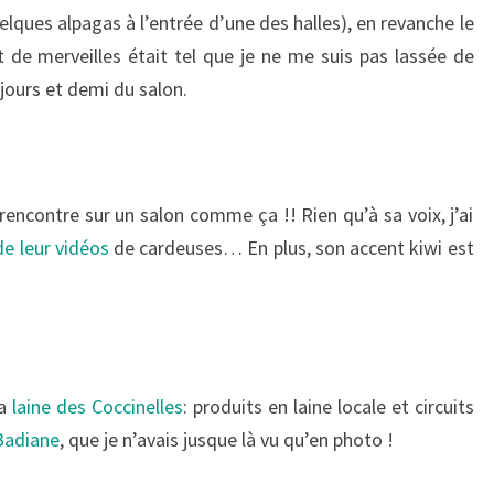
lques alpagas à l’entrée d’une des halles), en revanche le
t de merveilles était tel que je ne me suis pas lassée de
 jours et demi du salon.
n rencontre sur un salon comme ça !! Rien qu’à sa voix, j’ai
de leur vidéos
de cardeuses… En plus, son accent kiwi est
la
laine des Coccinelles
: produits en laine locale et circuits
Badiane
, que je n’avais jusque là vu qu’en photo !