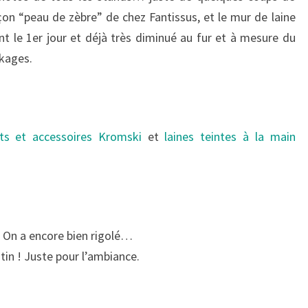
çon “peau de zèbre” de chez Fantissus, et le mur de laine
nt le 1er jour et déjà très diminué au fur et à mesure du
ckages.
ts et accessoires Kromski
et
laines teintes à la main
! On a encore bien rigolé…
in ! Juste pour l’ambiance.