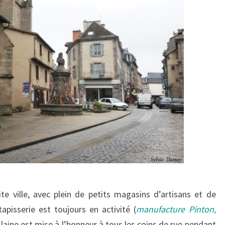
tite ville, avec plein de petits magasins d’artisans et de
apisserie est toujours en activité (
manufacture Pinton,
a laine est mise à l’honneur à tous les coins de rue pendant