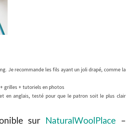
ering. Je recommande les fils ayant un joli drapé, comme la
+ grilles + tutoriels en photos
t en anglais, testé pour que le patron soit le plus clair
ponible sur
NaturalWoolPlace
–