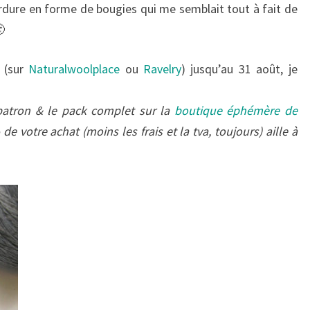
ordure en forme de bougies qui me semblait tout à fait de

é
(sur
Naturalwoolplace
ou
Ravelry
) jusqu’au 31 août, je
patron & le pack complet sur la
boutique éphémère de
 votre achat (moins les frais et la tva, toujours) aille à