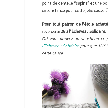
point de dentelle “sapins” et une b
circonstance pour cette jolie cause 
Pour tout patron de l’étole achet
reverserai
2€ à l’Écheveau Solidaire
.
OU vous pouvez aussi acheter ce 
l’Echeveau Solidaire
pour que 100% de
cette cause.