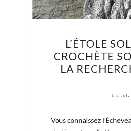
L’ÉTOLE SOL
CROCHÈTE SO
LA RECHERC
2 Jul
Vous connaissez l’Échevea