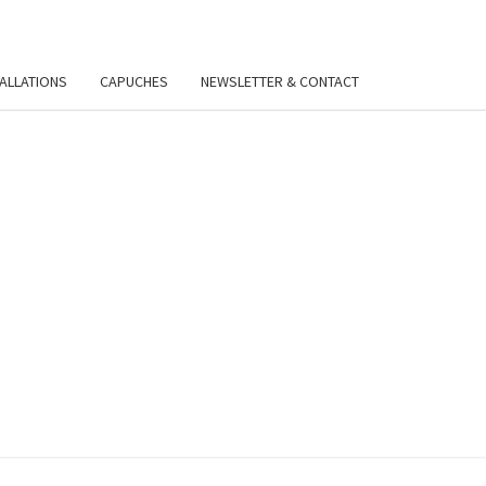
TALLATIONS
CAPUCHES
NEWSLETTER & CONTACT
VIE
Y.FR