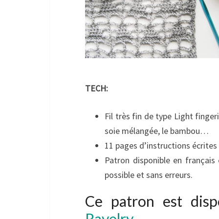
TECH:
Fil très fin de type Light fing
soie mélangée, le bambou…
11 pages d’instructions écrites 
Patron disponible en français e
possible et sans erreurs.
Ce patron est dis
Ravelry