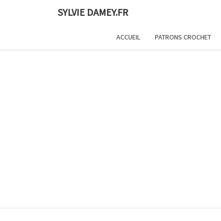
Skip
SYLVIE DAMEY.FR
to
content
ACCUEIL
PATRONS CROCHET