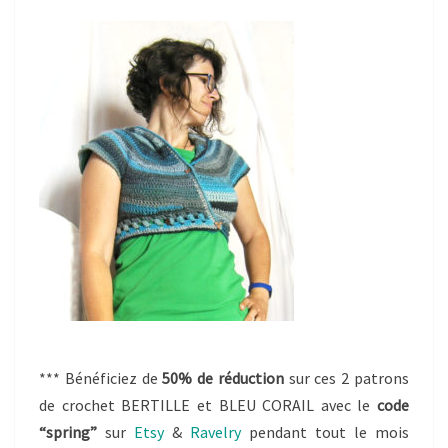
*** Bénéficiez de
50% de réduction
sur ces 2 patrons
de crochet BERTILLE et BLEU CORAIL avec le
code
“spring”
sur
Etsy
&
Ravelry
pendant tout le mois