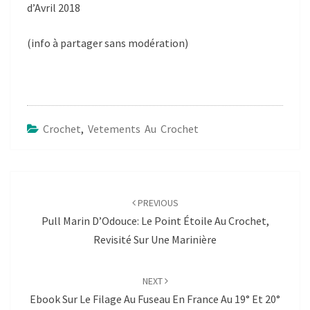
d’Avril 2018
(info à partager sans modération)
Crochet
,
Vetements Au Crochet
Post
navigation
PREVIOUS
Pull Marin D’Odouce: Le Point Étoile Au Crochet,
Revisité Sur Une Marinière
NEXT
Ebook Sur Le Filage Au Fuseau En France Au 19° Et 20°