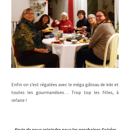
Enfin on s’est régalées avec le méga gâteau de kiki et
toutes les gourmandises… Trop top les filles, à
refaire !
Envie de nous rejoindre pour les prochaines Soirées