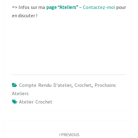
=> Infos sur ma
page “Ateliers”
–
Contactez-moi
pour
en discuter !
Compte Rendu D'atelier
,
Crochet
,
Prochains
Ateliers
Atelier Crochet
Post
navigation
PREVIOUS