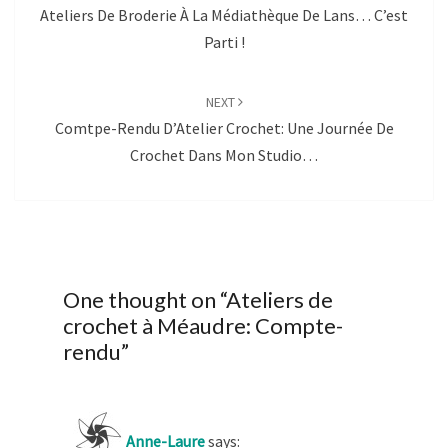
Ateliers De Broderie À La Médiathèque De Lans… C’est
Parti !
NEXT
Comtpe-Rendu D’Atelier Crochet: Une Journée De
Crochet Dans Mon Studio…
One thought on “
Ateliers de
crochet à Méaudre: Compte-
rendu
”
Anne-Laure
says: