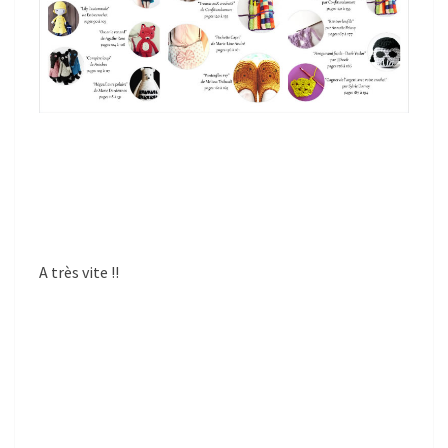
A très vite !!