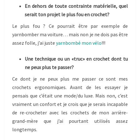
En dehors de toute contrainte matérielle, quel
serait ton projet le plus fou en crochet?
Le plus fou ? Ce pourrait être par exemple de
yarnbomber ma voiture… mais non je ne dois pas être
assez folle, j’ai juste
yarnbombé mon vélo
!!!
Une technique ou un «truc» en crochet dont tu
ne peux plus te passer?
Ce dont je ne peux plus me passer ce sont mes
crochets ergonomiques. Avant de les essayer je
pensais que c’était une mode/du luxe. Mais non, c’est
vraiment un confort et je crois que je serais incapable
de re-crocheter avec les crochets de mon arrière-
grand-mère que j’ai pourtant utilisés assez
longtemps.