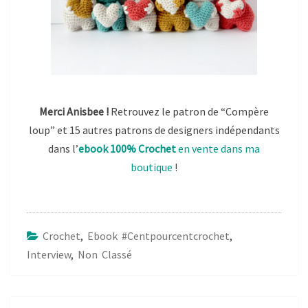
Merci Anisbee !
Retrouvez le patron de “Compère
loup” et 15 autres patrons de designers indépendants
dans l’
ebook 100% Crochet
en vente dans ma
boutique
!
Crochet
,
Ebook #centpourcentcrochet
,
Interview
,
Non Classé
Post