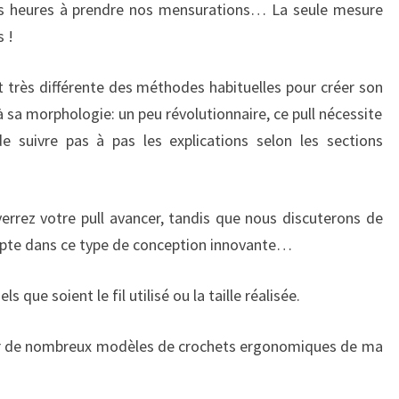
s heures à prendre nos mensurations… La seule mesure
s !
t très différente des méthodes habituelles pour créer son
 sa morphologie: un peu révolutionnaire, ce pull nécessite
e suivre pas à pas les explications selon les sections
errez votre pull avancer, tandis que nous discuterons de
mpte dans ce type de conception innovante…
ue soient le fil utilisé ou la taille réalisée.
ter de nombreux modèles de crochets ergonomiques de ma