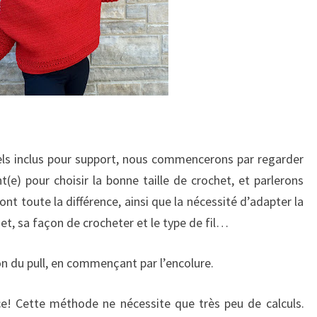
riels inclus pour support, nous commencerons par regarder
nt(e) pour choisir la bonne taille de crochet, et parlerons
ont toute la différence, ainsi que la nécessité d’adapter la
jet, sa façon de crocheter et le type de fil…
n du pull, en commençant par l’encolure.
ce! Cette méthode ne nécessite que très peu de calculs.