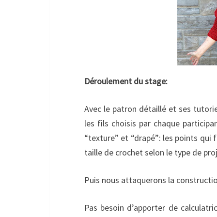
Déroulement du stage:
Avec le patron détaillé et ses tuto
les fils choisis par chaque participa
“texture” et “drapé”: les points qui f
taille de crochet selon le type de pro
Puis nous attaquerons la constructio
Pas besoin d’apporter de calculatri