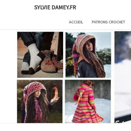
Skip
SYLVIE DAMEY.FR
to
content
ACCUEIL
PATRONS CROCHET