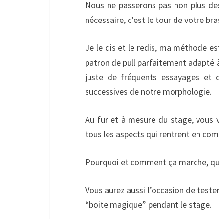
Nous ne passerons pas non plus de
nécessaire, c’est le tour de votre bra
Je le dis et le redis, ma méthode es
patron de pull parfaitement adapté à
juste de fréquents essayages et d
successives de notre morphologie.
Au fur et à mesure du stage, vous v
tous les aspects qui rentrent en co
Pourquoi et comment ça marche, quels q
Vous aurez aussi l’occasion de tes
“boite magique” pendant le stage.