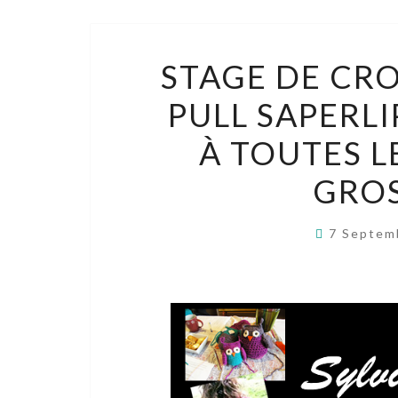
STAGE DE CR
PULL SAPERL
À TOUTES L
GROS
7 Septem