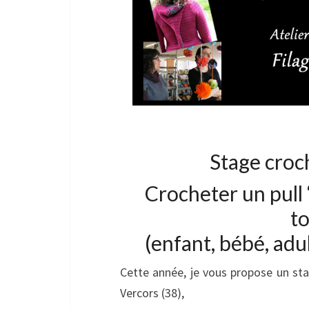
Stage croc
Crocheter un pull 
to
(enfant, bébé, adu
Cette année, je vous propose un st
Vercors (38),