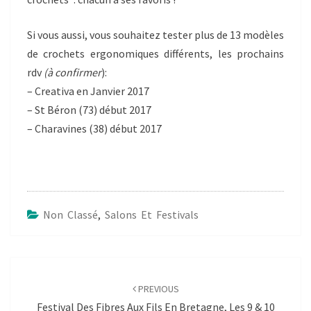
Si vous aussi, vous souhaitez tester plus de 13 modèles
de crochets ergonomiques différents, les prochains
rdv
(à confirmer
):
– Creativa en Janvier 2017
– St Béron (73) début 2017
– Charavines (38) début 2017
Non Classé
,
Salons Et Festivals
Post
navigation
PREVIOUS
Festival Des Fibres Aux Fils En Bretagne, Les 9 & 10