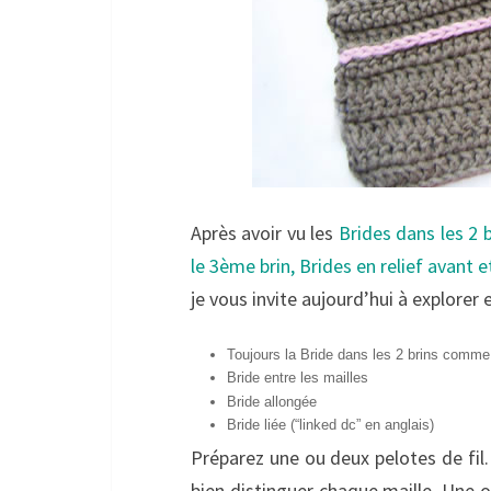
Après avoir vu les
Brides dans les 2 b
le 3ème brin, Brides en relief avant et
je vous invite aujourd’hui à explorer
Toujours la Bride dans les 2 brins comme
Bride entre les mailles
Bride allongée
Bride liée (“linked dc” en anglais)
Préparez une ou deux pelotes de fil.
bien distinguer chaque maille. Une 