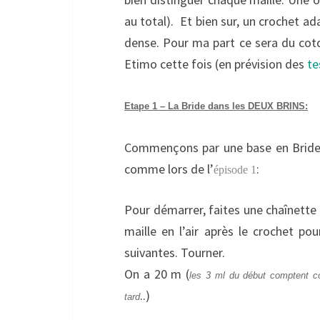
au total). Et bien sur, un crochet ad
dense. Pour ma part ce sera du cot
Etimo cette fois (en prévision des
te
Etape 1 – La Bride dans les DEUX BRINS:
Commençons par une base en Bride d
comme lors de l’
:
épisode 1
Pour démarrer, faites une chaînette d
maille en l’air après le crochet po
suivantes. Tourner.
On a 20 m (
les 3 ml du début comptent co
..)
tard