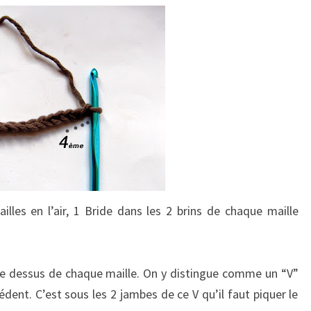
illes en l’air, 1 Bride dans les 2 brins de chaque maille
r le dessus de chaque maille. On y distingue comme un “V”
dent. C’est sous les 2 jambes de ce V qu’il faut piquer le