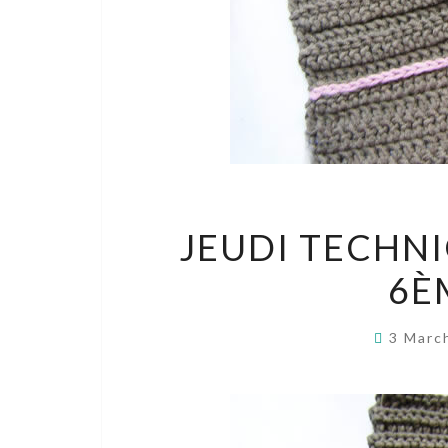
JEUDI TECHNI
6È
3 Marc