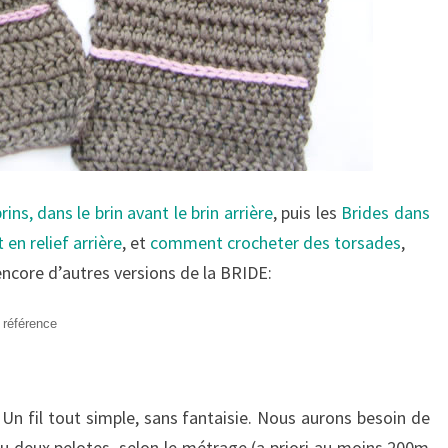
rins, dans le brin avant le brin arrière
, puis les
Brides dans
 en relief arrière
, et
comment crocheter des torsades
,
 encore d’autres versions de la BRIDE:
 référence
 Un fil tout simple, sans fantaisie. Nous aurons besoin de
ou deux pelotes, selon le métrage (a priori au moins 200m