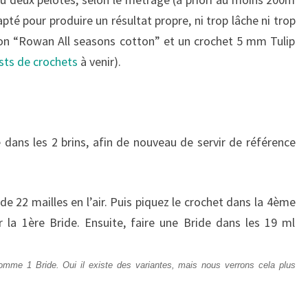
apté pour produire un résultat propre, ni trop lâche ni trop
on “Rowan All seasons cotton” et un crochet 5 mm Tulip
sts de crochets
à venir).
ans les 2 brins, afin de nouveau de servir de référence
e 22 mailles en l’air. Puis piquez le crochet dans la 4ème
ur la 1ère Bride. Ensuite, faire une Bride dans les 19 ml
mme 1 Bride. Oui il existe des variantes, mais nous verrons cela plus