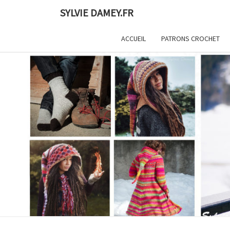
Skip
SYLVIE DAMEY.FR
to
content
ACCUEIL
PATRONS CROCHET