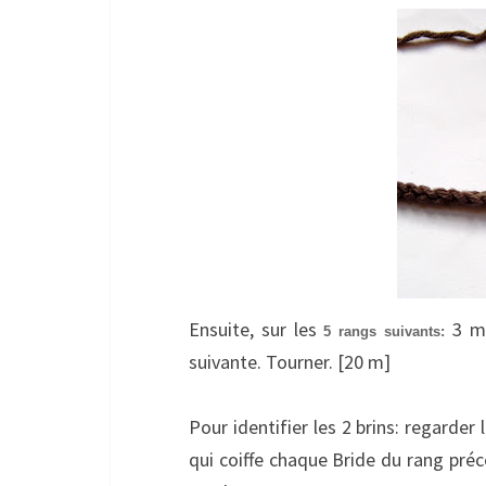
Ensuite, sur les
3 ma
5 rangs suivants:
suivante. Tourner. [20 m]
Pour identifier les 2 brins: regarde
qui coiffe chaque Bride du rang précé