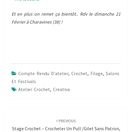
Et en plus on remet ça bientôt.. Rdv le dimanche 21
Février à Charavines (38) !
Compte Rendu D'atelier
,
Crochet
,
Filage
,
Salons
Et Festivals
Atelier Crochet
,
Creativa
Post
navigation
PREVIOUS
Stage Crochet – Crocheter Un Pull /gilet Sans Patron,