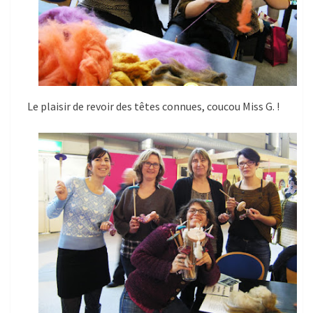
Le plaisir de revoir des têtes connues, coucou Miss G. !