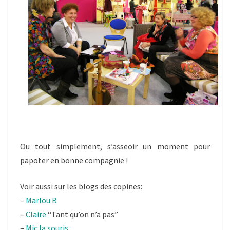
Ou tout simplement, s’asseoir un moment pour
papoter en bonne compagnie !
Voir aussi sur les blogs des copines:
–
Marlou B
–
Claire
“Tant qu’on n’a pas”
–
Mic la souris