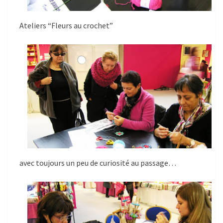
Ateliers “Fleurs au crochet”
avec toujours un peu de curiosité au passage…