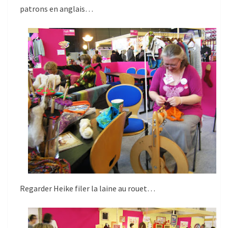
patrons en anglais…
Regarder Heike filer la laine au rouet…