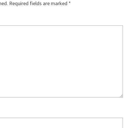
hed.
Required fields are marked
*