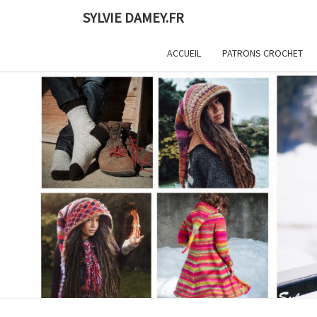
Skip
SYLVIE DAMEY.FR
to
content
ACCUEIL
PATRONS CROCHET