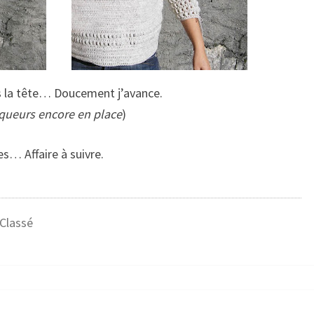
s la tête… Doucement j’avance.
queurs encore en place
)
s… Affaire à suivre.
Classé