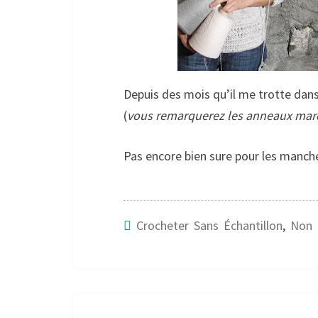
Depuis des mois qu’il me trotte dan
(
vous remarquerez les anneaux mar
Pas encore bien sure pour les manche
Crocheter Sans Échantillon
,
Non 
Post