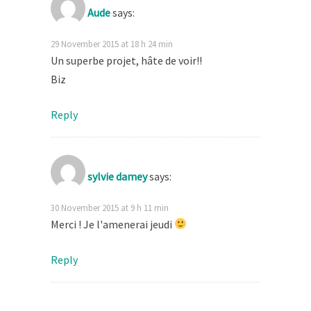
Aude
says:
29 November 2015 at 18 h 24 min
Un superbe projet, hâte de voir!!
Biz
Reply
sylvie damey
says:
30 November 2015 at 9 h 11 min
Merci ! Je l'amenerai jeudi
Reply