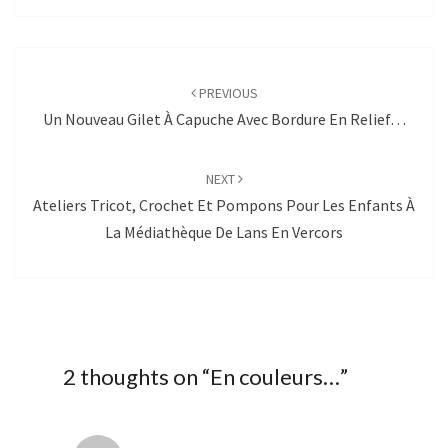
Post
navigation
PREVIOUS
Un Nouveau Gilet À Capuche Avec Bordure En Relief…
NEXT
Ateliers Tricot, Crochet Et Pompons Pour Les Enfants À
La Médiathèque De Lans En Vercors
2 thoughts on “
En couleurs…
”