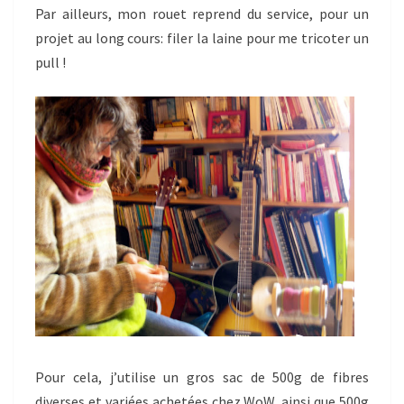
Par ailleurs, mon rouet reprend du service, pour un
projet au long cours: filer la laine pour me tricoter un
pull !
Pour cela, j’utilise un gros sac de 500g de fibres
diverses et variées achetées chez WoW, ainsi que 500g