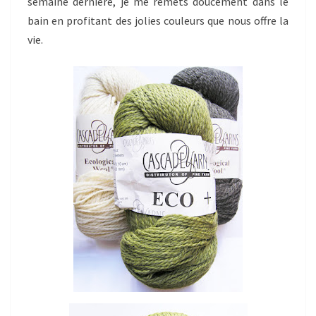
semaine dernière, je me remets doucement dans le
bain en profitant des jolies couleurs que nous offre la
vie.