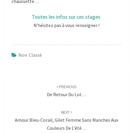
chaussette…
Toutes les infos sur ces stages
N’hésitez pas à vous renseigner !
Non Classé
Post
navigation
PREVIOUS
De Retour Du Lot…
NEXT
Amour Bleu-Corail, Gilet Femme Sans Manches Aux
Couleurs De L’été…