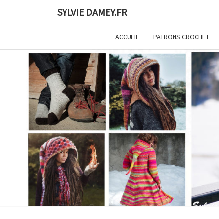
Skip
SYLVIE DAMEY.FR
to
content
ACCUEIL
PATRONS CROCHET