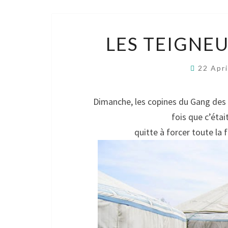
LES TEIGNE
22 Apr
Dimanche, les copines du Gang des 
fois que c’était
quitte à forcer toute la f