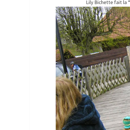
Lily Bichette fait la