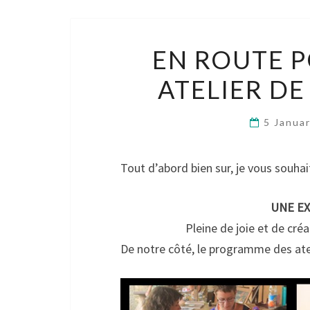
EN ROUTE P
ATELIER DE
5 Janua
Tout d’abord bien sur, je vous souhai
UNE EX
Pleine de joie et de cré
De notre côté, le programme des ate