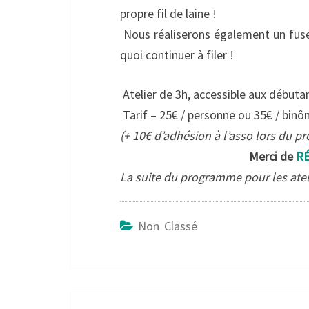
propre fil de laine !
Nous réaliserons également un fusea
quoi continuer à filer !
Atelier de 3h, accessible aux débutan
Tarif – 25€ / personne ou 35€ / bin
(+ 10€ d’adhésion à l’asso lors du pre
Merci de
RÉ
La suite du programme pour les atel
Non Classé
Post