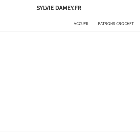
Skip
SYLVIE DAMEY.FR
to
content
ACCUEIL
PATRONS CROCHET