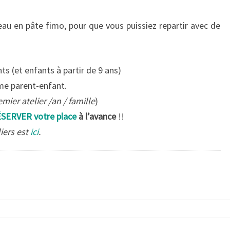
u en pâte fimo, pour que vous puissiez repartir avec de
ts (et enfants à partir de 9 ans)
ôme parent-enfant.
mier atelier /an / famille
)
SERVER votre place
à l’avance
!!
iers est
ici
.