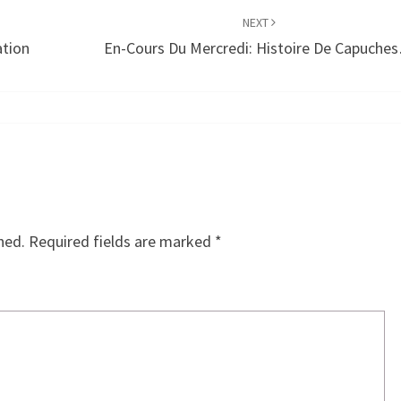
NEXT
ation
En-Cours Du Mercredi: Histoire De Capuche
hed.
Required fields are marked
*