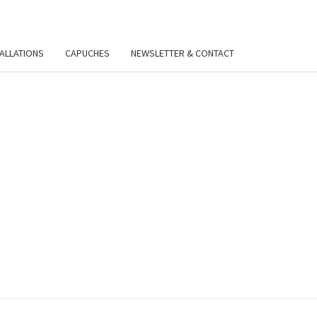
TALLATIONS
CAPUCHES
NEWSLETTER & CONTACT
VIE
Y.FR