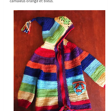
camaieus orange et bleus.