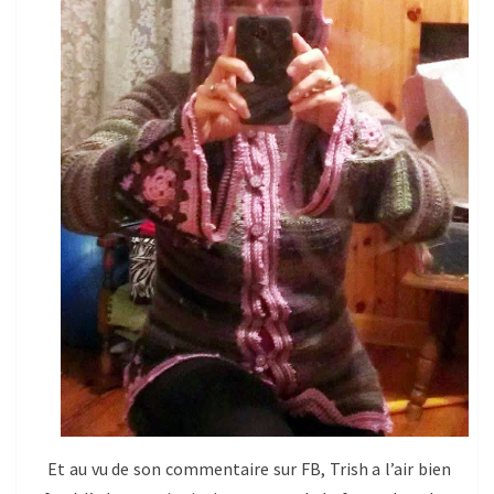
Et au vu de son commentaire sur FB, Trish a l’air bien