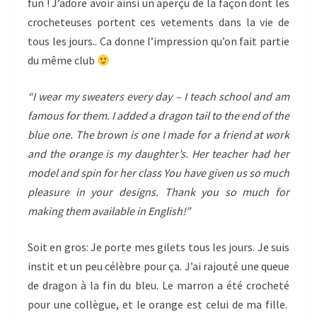
fun ! J’adore avoir ainsi un aperçu de la façon dont les
crocheteuses portent ces vetements dans la vie de
tous les jours.. Ca donne l’impression qu’on fait partie
du même club
“I wear my sweaters every day – I teach school and am
famous for them. I added a dragon tail to the end of the
blue one. The brown is one I made for a friend at work
and the orange is my daughter’s. Her teacher had her
model and spin for her class
You have given us so much
pleasure in your designs. Thank you so much for
making them available in English!”
Soit en gros: Je porte mes gilets tous les jours. Je suis
instit et un peu célèbre pour ça. J’ai rajouté une queue
de dragon à la fin du bleu. Le marron a été crocheté
pour une collègue, et le orange est celui de ma fille.