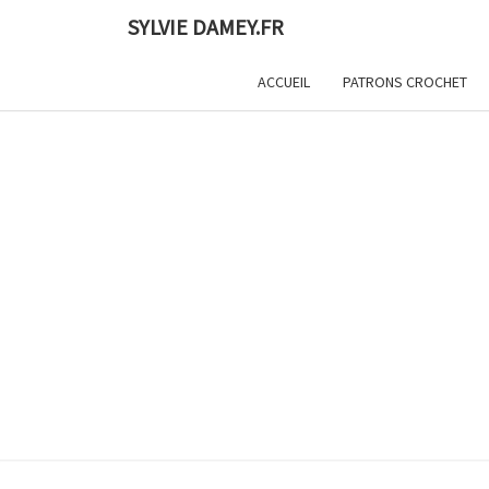
Skip
SYLVIE DAMEY.FR
to
content
ACCUEIL
PATRONS CROCHET