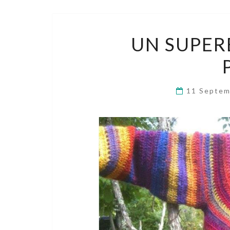
UN SUPER
11 Septe