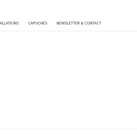
TALLATIONS
CAPUCHES
NEWSLETTER & CONTACT
VIE
Y.FR