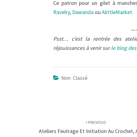
Ce patron pour un gilet à manches
Ravelry
,
Dawanda
ou
AlittleMarket
.
—
Psst… c’est la rentrée des atel
réjouissances à venir sur
le blog des 
Non Classé
Post
navigation
PREVIOUS
Ateliers Feutrage Et Initiation Au Crochet, 