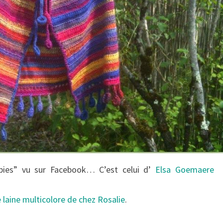
pies” vu sur Facebook… C’est celui d’
Elsa Goemaere
 laine multicolore de chez Rosalie
.