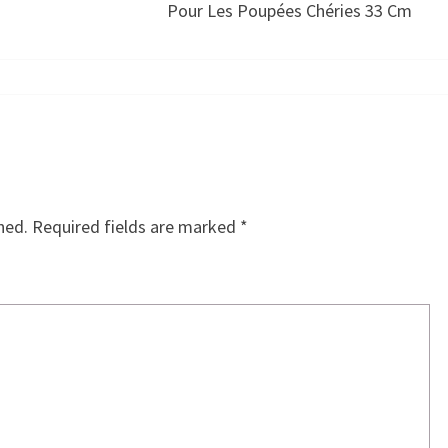
Pour Les Poupées Chéries 33 Cm
hed.
Required fields are marked
*