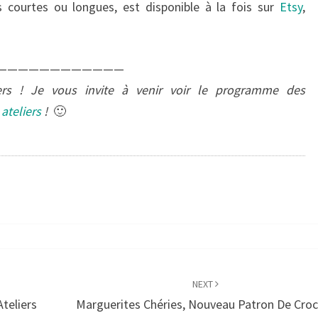
 courtes ou longues, est disponible à la fois sur
Etsy
,
————————————
iers ! Je vous invite à venir voir le programme des
ateliers
!
🙂
NEXT
Ateliers
Marguerites Chéries, Nouveau Patron De Cro