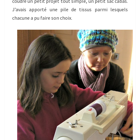
coudre un petit projet tout simple, un petit sac cabas.
J’avais apporté une pile de tissus parmi lesquels
chacune a pu faire son choix.