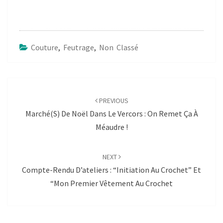
Couture
,
Feutrage
,
Non Classé
Post
navigation
PREVIOUS
Marché(s) De Noël Dans Le Vercors : On Remet Ça À
Méaudre !
NEXT
Compte-Rendu D’ateliers : “Initiation Au Crochet” Et
“mon Premier Vêtement Au Crochet