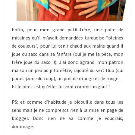
Enfin, pour mon grand petit-frère, une paire de
mitaines qu’il m’avait demandées turquoise “pleines
de couleurs”, pour lui tenir chaud aux mains quand il
joue du saxo dans sa fanfare (oui je me la pète, mon
frère joue du saxo !!). J’ai donc agrandi mon patron
maison un peu au pifomètre, rajouté du vert fluo (qui
parait jaune du coup), un poil de orange et de rouge…
Et le pire c’est qu’elles lui vont comme un gant !
PS: et comme d’habitude je bidouille dans tous les
sens mais je ne comprends rien à la mise en page de
blogger. Donc rien ne va comme je voudrais,
dommage.