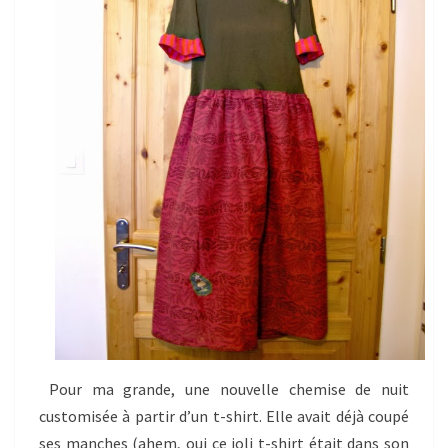
Pour ma grande, une nouvelle chemise de nuit
customisée à partir d’un t-shirt. Elle avait déjà coupé
ses manches (ahem, oui ce joli t-shirt était dans son