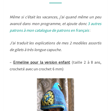
JEHANNE,
ET
Même si c’était les vacances, j’ai quand même un peu
MINI-
avancé dans mon programme, et ajoute donc
3 autres
ROSELETTE
patrons à mon catalogue de patrons en français
:
J’ai traduit les explications de mes 2 modèles assortis
de gilets à très longue capuche.
–
Ermeline pour la version enfant
(taille 2 à 8 ans,
crocheté avec un crochet 6 mm)