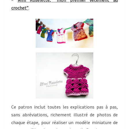
–
Mini Roselette, “mon premier vêtement au
crochet”
.
Ce patron inclut toutes les explications pas à pas,
sans abréviations, richement illustré de photos de
chaque étape, pour réaliser un modèle miniature de