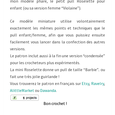
mon modèle phare, le petit pull Roselette pour
enfant (ou sa version femme “Violaine”).
Ce modèle miniature utilise volontairement
exactement les mêmes points et techniques que le
pull enfant/femme, afin que vous puissiez ensuite
facilement vous lancer dans la confection des autres
versions.
Le patron inclut aussi à la fin une version “condensée”
pour les crocheteurs plus expérimentés.
La mini Roselette donne un pull de taille “Barbie”.. ou
fait une très jolie guirlande !
Vous trouverez le patron en français sur
Etsy
,
Ravelry
,
AlittleMarket
ou
Dawanda
.
Bon crochet !