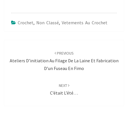
Crochet
,
Non Classé
,
Vetements Au Crochet
Post
navigation
PREVIOUS
Ateliers D’initiation Au Filage De La Laine Et Fabrication
D’un Fuseau En Fimo
NEXT
C’était L’été…