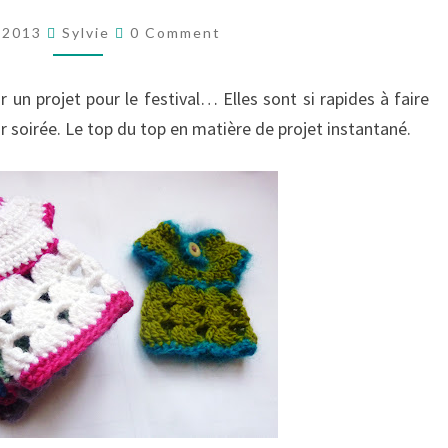
Comments
y 2013
Sylvie
0 Comment
un projet pour le festival… Elles sont si rapides à faire
ar soirée. Le top du top en matière de projet instantané.