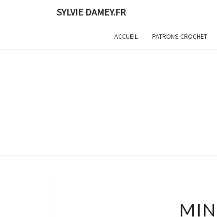
Skip
SYLVIE DAMEY.FR
to
content
ACCUEIL
PATRONS CROCHET
MIN