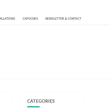
TALLATIONS
CAPUCHES
NEWSLETTER & CONTACT
VIE
Y.FR
CATEGORIES