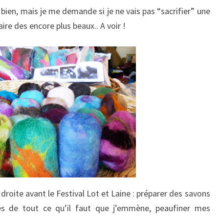
t bien, mais je me demande si je ne vais pas “sacrifier” une
re des encore plus beaux.. A voir !
 droite avant le Festival Lot et Laine : préparer des savons
stes de tout ce qu’il faut que j’emmène, peaufiner mes