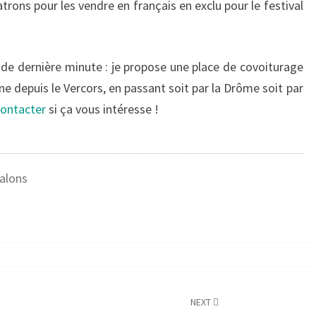
rons pour les vendre en français en exclu pour le festival
fo de dernière minute : je propose une place de covoiturage
ine depuis le Vercors, en passant soit par la Drôme soit par
ontacter
si ça vous intéresse !
alons
NEXT