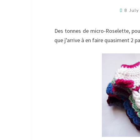
8 Jul
Des tonnes de micro-Roselette, pour 
que j’arrive à en faire quasiment 2 p