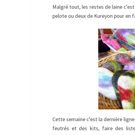
Malgré tout, les restes de laine c’es
pelote ou deux de Kureyon pour en fai
Cette semaine c’est la dernière ligne
feutrés et des kits, faire des li