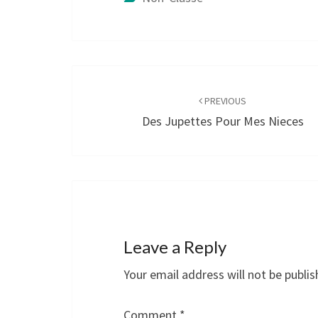
Post
navigation
PREVIOUS
Des Jupettes Pour Mes Nieces
Leave a Reply
Your email address will not be publis
Comment
*