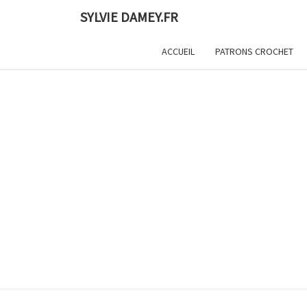
Skip
SYLVIE DAMEY.FR
to
content
ACCUEIL
PATRONS CROCHET