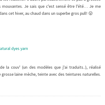
s mouvantes. Je sais que c’est sensé être l’été… Je me
ans cet hiver, au chaud dans un superbe gros pull! 😛
de la couv’ (un des modèles que j’ai traduits..), réalisé
grosse laine mèche, teinte avec des teintures naturelles.