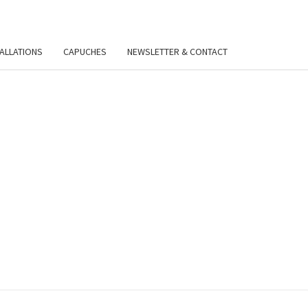
TALLATIONS
CAPUCHES
NEWSLETTER & CONTACT
VIE
Y.FR