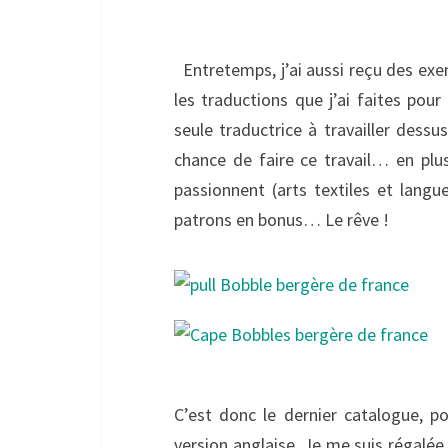
Entretemps, j’ai aussi reçu des exe
les traductions que j’ai faites pour
seule traductrice à travailler dessu
chance de faire ce travail… en plus
passionnent (arts textiles et langu
patrons en bonus… Le rêve !
C’est donc le dernier catalogue, po
version anglaise. Je me suis régalée 