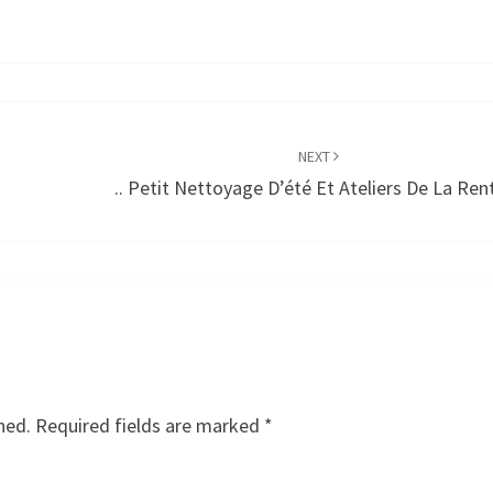
NEXT
.. Petit Nettoyage D’été Et Ateliers De La Ren
hed.
Required fields are marked
*