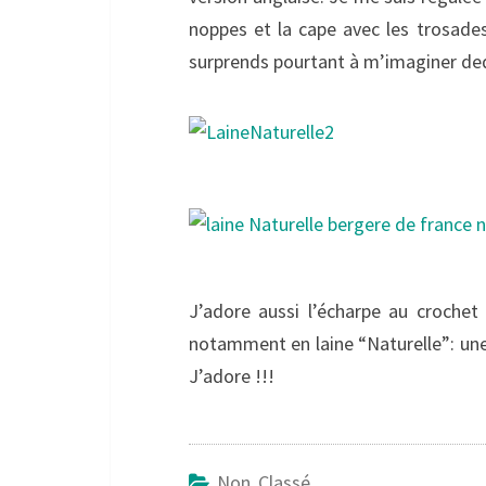
noppes et la cape avec les trosade
surprends pourtant à m’imaginer ded
J’adore aussi l’écharpe au crochet 
notamment en laine “Naturelle”: une 
J’adore !!!
Non Classé