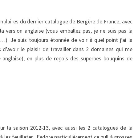
YEUX
mplaires du dernier catalogue de Bergère de France, avec
 la version anglaise (vous emballez pas, je ne suis pas la
s…). Je suis toujours étonnée de voir à quel point j’ai la
 d’avoir le plaisir de travailler dans 2 domaines qui me
e anglaise), en plus de reçois des superbes bouquins de
ur la saison 2012-13, avec aussi les 2 catalogues de la
à les feuilleter. J’adore particulièrement ce pull à grosses