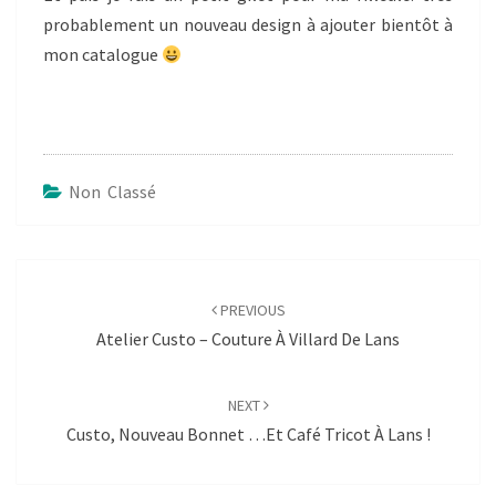
probablement un nouveau design à ajouter bientôt à
mon catalogue
Non Classé
Post
navigation
PREVIOUS
Atelier Custo – Couture À Villard De Lans
NEXT
Custo, Nouveau Bonnet …et Café Tricot À Lans !