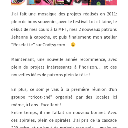
J’ai fait une mosaique des projets réalisés en 2011:
plein de bons souvenirs, avec le festival Lot et laine, le
début de mes cours à la MPT, mes 2 nouveaux patrons
Jehanne à capuche, et puis finalement mon atelier
“Roselette” sur Craftsy.com…
Maintenant, une nouvelle année recommence, avec
plein de projets intéressants à l’horizon… et des
nouvelles idées de patrons plein la tête !
En plus, ce soir je vais à la première réunion d’un
groupe “tricot-thé” organisé par des locales ici
même, à Lans.. Excellent !
Entre temps, il me fallait un nouveau bonnet. Avec
des spirales, plein de spirales. J’ai pris de la cascade
220 grise, et un bout de mohair rose pale… quelques