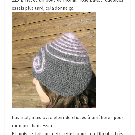
essais plus tard, cela donne ça:
Pas mal, mais avec plein de choses à améliorer pour
mon prochain essai.
Et puis je fais un petit gilet pour ma filleule: très