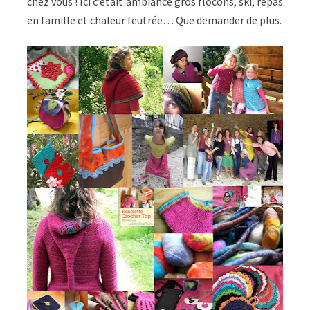
chez vous ! Ici c’était ambiance gros flocons, ski, repas
en famille et chaleur feutrée… Que demander de plus.