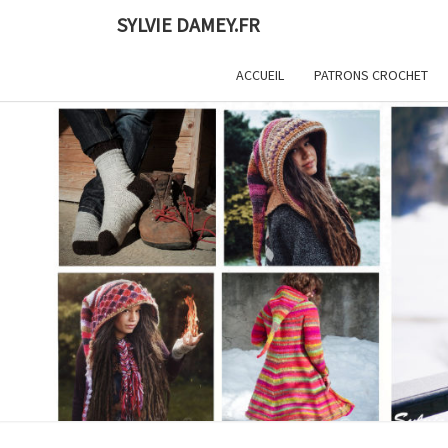
Skip
SYLVIE DAMEY.FR
to
content
ACCUEIL
PATRONS CROCHET