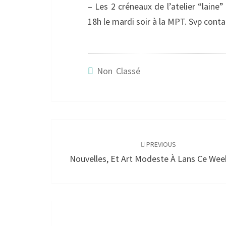
– Les 2 créneaux de l’atelier “laine
18h le mardi soir à la MPT. Svp cont
Non Classé
Post
navigation
PREVIOUS
Nouvelles, Et Art Modeste À Lans Ce We