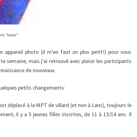
ers “laine”
n appareil photo (il m’en faut un plus petit!) pour vous
 semaine, mais j’ai retrouvé avec plaisir les participants
connaissance de nouveaux.
quelques petits changements:
est déplacé à la MPT de villard (et non à Lans), toujours le
ent, il y a 5 jeunes filles inscrites, de 11 à 13/14 ans. Il