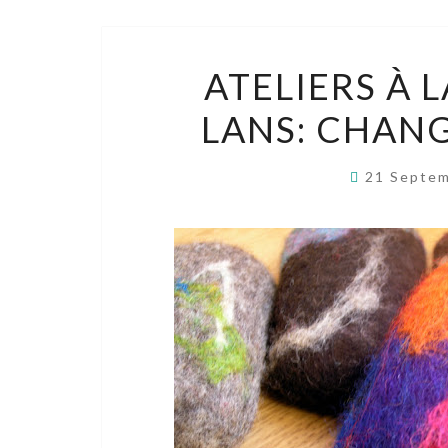
ATELIERS À 
LANS: CHAN
21 Septe