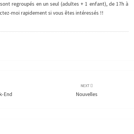
” sont regroupés en un seul (adultes + 1 enfant), de 17h à
actez-moi rapidement si vous êtes intéressés !!
NEXT
ek-End
Nouvelles