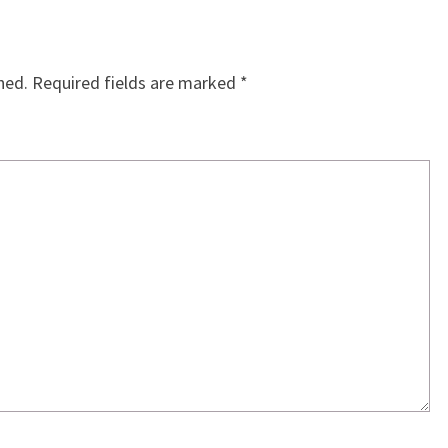
hed.
Required fields are marked
*