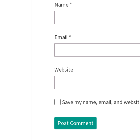
Name
*
Email
*
Website
Save my name, email, and website