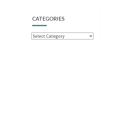
CATEGORIES
Categories